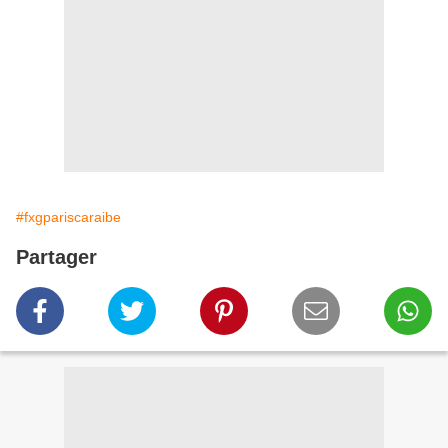
#fxgpariscaraibe
Partager