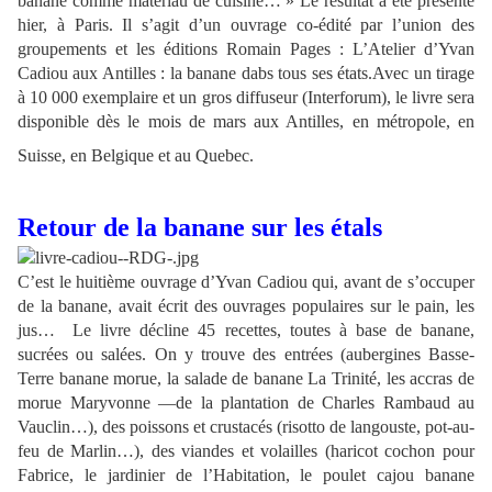
banane comme matériau de cuisine… » Le résultat a été présenté
hier, à Paris. Il s’agit d’un ouvrage co-édité par l’union des
groupements et les éditions Romain Pages : L’Atelier d’Yvan
Cadiou aux Antilles : la banane dabs tous ses états.Avec un tirage
à 10 000 exemplaire et un gros diffuseur (Interforum), le livre sera
disponible dès le mois de mars aux Antilles, en métropole, en
Suisse, en Belgique et au Quebec.
Retour de la banane sur les étals
C’est le huitième ouvrage d’Yvan Cadiou qui, avant de s’occuper
de la banane, avait écrit des ouvrages populaires sur le pain, les
jus… Le livre décline 45 recettes, toutes à base de banane,
sucrées ou salées. On y trouve des entrées (aubergines Basse-
Terre banane morue, la salade de banane La Trinité, les accras de
morue Maryvonne —de la plantation de Charles Rambaud au
Vauclin…), des poissons et crustacés (risotto de langouste, pot-au-
feu de Marlin…), des viandes et volailles (haricot cochon pour
Fabrice, le jardinier de l’Habitation, le poulet cajou banane