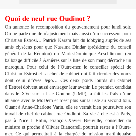
Quoi de neuf rue Oudinot ?
On annonce la recomposition du gouvernement pour lundi soir.
On ne parle que de réajustement mais aussi d’un successeur pour
Christian Estrosi… Patrick Karam fait du lobbying auprès de ses
amis élyséens pour que Nassima Dindar (présidente du conseil
général de la Réunion) ou Marie-Dominique Aeschlimann (en
ballotage difficile à Asnières sur la liste de son mari) décroche un
maroquin. Pour celui de l’Outre-mer, le conseiller spécial de
Christian Estrosi et sa chef de cabinet ont fait circuler des noms
dont celui d’Yves Jego… Ces deux poids lourds du cabinet
d’Estrosi doivent aussi envisager leur avenir. Le premier, candidat
dans le XVe sur la liste Goujon (UMP), a fait les frais d’une
alliance avec le MoDem et n’est plus sur la liste au second tour.
Quant à Anne-Charlotte Varin, elle se verrait bien poursuivre son
travail de chef de cabinet rue Oudinot. Sa vie à elle est à Paris,
pas à Nice ! Enfin, François-Xavier Bieuville, conseiller du
ministre et proche d’Olivier Biancarelli pourrait rester à l’Outre-
mer. Ce qui permettrait à la chargée de mission martiniquaise