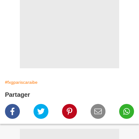
#fxgpariscaraibe
Partager