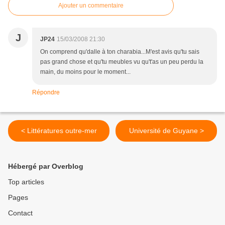
Ajouter un commentaire
J
JP24
15/03/2008 21:30
On comprend qu'dalle à ton charabia...M'est avis qu'tu sais
pas grand chose et qu'tu meubles vu qu't'as un peu perdu la
main, du moins pour le moment...
Répondre
< Littératures outre-mer
Université de Guyane >
Hébergé par Overblog
Top articles
Pages
Contact