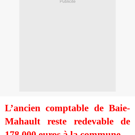
Publicité
L’ancien comptable de Baie-
Mahault reste redevable de
178 000 euros à la commune