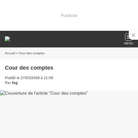
Publicité
MENU
Accueil
» Cour des comptes
Cour des comptes
Publié le 27/03/2008 à 11:56
Par
fxg