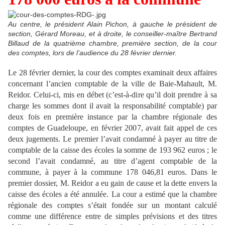
Au centre, le président Alain Pichon, à gauche le président de
section, Gérard Moreau, et à droite, le conseiller-maître Bertrand
Billaud de la quatrième chambre, première section, de la cour
des comptes, lors de l’audience du 28 février dernier.
Le 28 février dernier, la cour des comptes examinait deux affaires
concernant l’ancien comptable de la ville de Baie-Mahault, M.
Reidor. Celui-ci, mis en débet (c’est-à-dire qu’il doit prendre à sa
charge les sommes dont il avait la responsabilité comptable) par
deux fois en première instance par la chambre régionale des
comptes de Guadeloupe, en février 2007, avait fait appel de ces
deux jugements. Le premier l’avait condamné à payer au titre de
comptable de la caisse des écoles la somme de 193 962 euros ; le
second l’avait condamné, au titre d’agent comptable de la
commune, à payer à la commune 178 046,81 euros. Dans le
premier dossier, M. Reidor a eu gain de cause et la dette envers la
caisse des écoles a été annulée. La cour a estimé que la chambre
régionale des comptes s’était fondée sur un montant calculé
comme une différence entre de simples prévisions et des titres