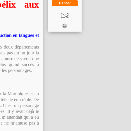
élix aux
Repost
uction en langues et
ces deux départements
sais pas qu’un jour la
’a amusé de savoir que
plus grand succès à
 les personnages.
r la Martinique et au
félicité en créole. De
es. C’est un personage
s. Il y avait déjà le
i m’attendait qui a eu
 je ne m’amuse pas à