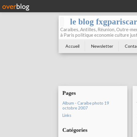
le blog fxgparisca
Caraibes, Antilles, Réunion, Outre-mer
à Paris politique economie culture jus
Accueil
Newsletter
Conta
Pages
Album - Caraibe photo 19
octobre 2007
Links
Catégories