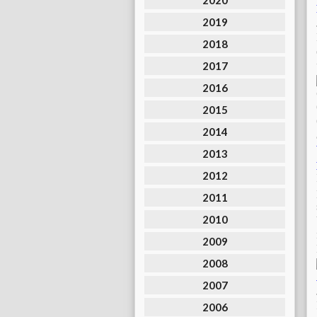
2020
2019
2018
2017
2016
2015
2014
2013
2012
2011
2010
2009
2008
2007
2006