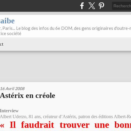
raibe
, Paris... Le blog des infos du 6e DOM, des gens originaires d'outre
tice société
ct
16 Avril 2008
Astérix en créole
Interview
Albert Uderzo, 81 ans, créateur d’Astérix, patron des éditions Albert-
« Il faudrait trouver une bon