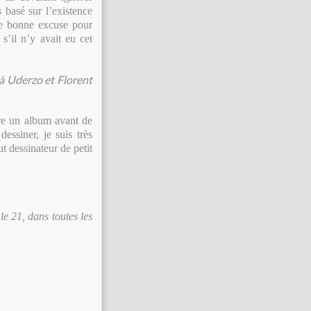
s basé sur l’existence
une bonne excuse pour
s’il n’y avait eu cet
Uderzo et Florent
ore un album avant de
ssiner, je suis très
t dessinateur de petit
le 21, dans toutes les