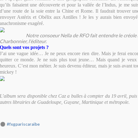
qu’ils faisaient une découverte et pour la vallée de l’Indus, je me sui
d’une route de la soie entre la Chine et Rome. Il faudrait trouver 
envoyer Astérix et Obélix aux Antilles ! Je les y aurais bien envoyé 
anachronisme exagéré.
Notre consoeur Nella de RFO fait entendre le créole à 
Charbonnier, l'éditeur.
Quels sont vos projets ?
J’ai une vague idée… Je ne peux encore rien dire. Mais je ferai enc
quitter ce monde. Je ne suis plus tout jeune… Mais quand je veux de
heureux. C’est mon métier. Je suis devenu éditeur, mais je suis avant tou
mickey !
L’album sera disponible chez Caz a bulles à compter du 19 avril, puis 
autres librairies de Guadeloupe, Guyane, Martinique et métropole.
#fxgpariscaraibe