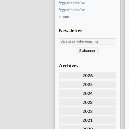
fxgpariscaraibe
fxgpariscaraïbe
album
Newsletter
Archives
2026
2025
2024
2023
2022
2021