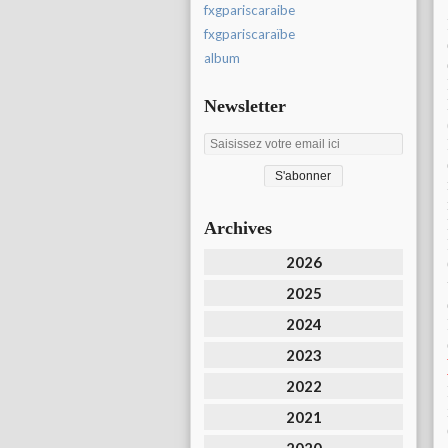
fxgpariscaraibe
fxgpariscaraïbe
album
Newsletter
Archives
2026
2025
2024
2023
2022
2021