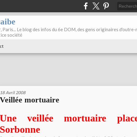
raibe
, Paris... Le blog des infos du 6e DOM, des gens originaires d'outre
tice société
ct
18 Avril 2008
Veillée mortuaire
Une veillée mortuaire pla
Sorbonne