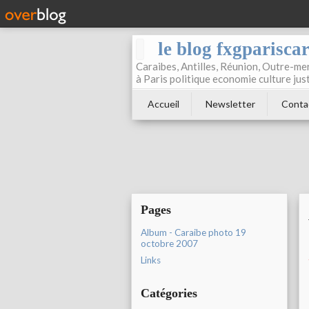
le blog fxgparisca
Caraibes, Antilles, Réunion, Outre-mer
à Paris politique economie culture jus
Accueil
Newsletter
Conta
Pages
Album - Caraibe photo 19
octobre 2007
Links
Catégories