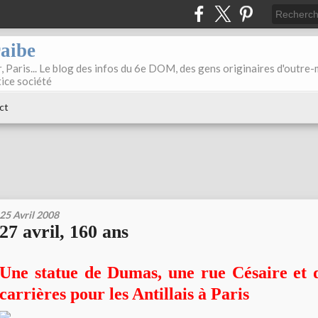
raibe
, Paris... Le blog des infos du 6e DOM, des gens originaires d'outre
tice société
ct
25 Avril 2008
27 avril, 160 ans
Une statue de Dumas, une rue Césaire et 
carrières pour les Antillais à Paris