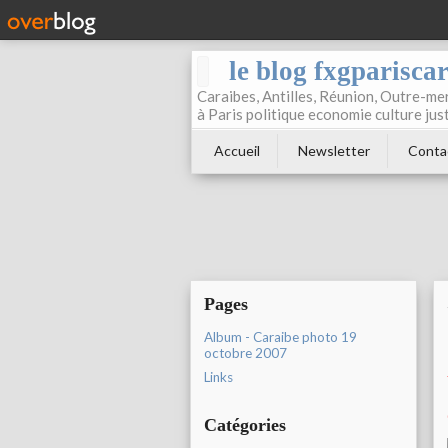
le blog fxgparisca
Caraibes, Antilles, Réunion, Outre-mer
à Paris politique economie culture jus
Accueil
Newsletter
Conta
Pages
Album - Caraibe photo 19
octobre 2007
Links
Catégories