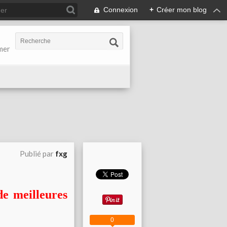
Connexion
+
Créer mon blog
-mer
Publié par
fxg
de meilleures
0