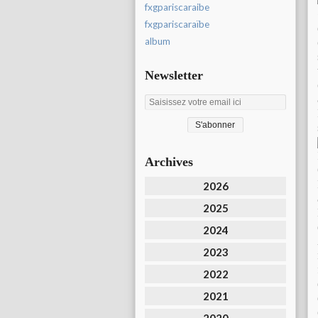
fxgpariscaraibe
fxgpariscaraïbe
album
Newsletter
Archives
2026
2025
2024
2023
2022
2021