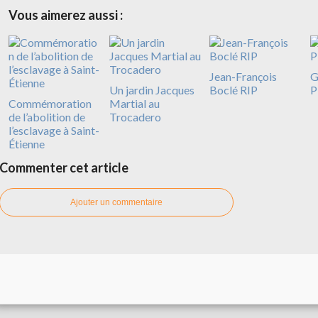
Vous aimerez aussi :
Jean-François
G
Un jardin Jacques
Boclé RIP
P
Commémoration
Martial au
de l’abolition de
Trocadero
l’esclavage à Saint-
Étienne
Commenter cet article
Ajouter un commentaire