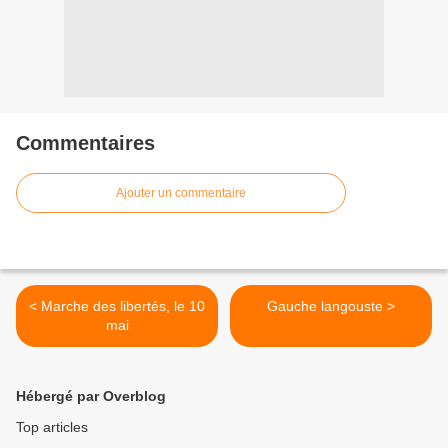
Commentaires
Ajouter un commentaire
< Marche des libertés, le 10
Gauche langouste >
mai
Hébergé par Overblog
Top articles