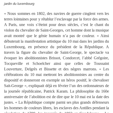
jardin du luxembourg
« Nous sommes en 1802, des navires de guerre cinglent vers les
terres lointaines pour y rétablur l’esclavage par la force des armes.
A Paris, une voix s’éteint pour deux siècles, c’est le chant du
violon du chevalier de Saint-Georges, cet homme dont la musique
avait montré que le génie humain n’a pas de couleur. » Ainsi
débuterait la manifestation artistique du 10 mai dans les jardins du
Luxembourg, en présence du président de la République. A
travers la figure du chevalier de Saint-George, le spectacle va
évoquer les abolitionnistes Brissot, Condorcet, l’abbé Grégoire,
Tocqueville et Schoelcher ainsi que celles de Toussaint
Louverture, Delgrès et Bissette et des nègres marrons. « Les
célébrations du 10 mai mettront les abolitionnistes au centre du
dispositif et donneront en exemple un héros positif, le chevalioer
Sait-George », expliquait déjà en février l’un des ordonnateurs de
la journée républicaine, Patrick Karam. La philosophie du 160e
anniversaire de l’abolition est de dire que le 10 mai est la date des
justes. « La République compte parmi ses plus grands défenseurs
les hommes de couleurs libres, les esclaves des Antilles pendant la