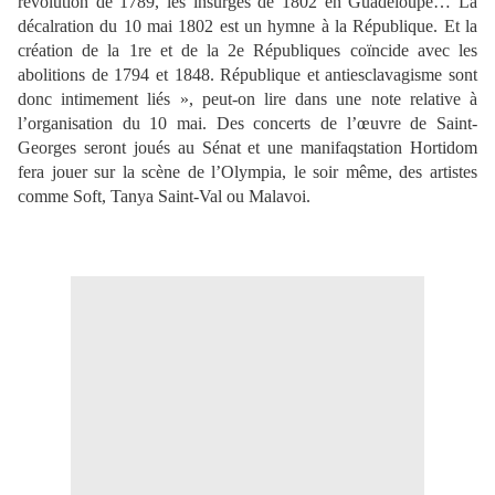
révolution de 1789, les insurgés de 1802 en Guadeloupe… La
décalration du 10 mai 1802 est un hymne à la République. Et la
création de la 1re et de la 2e Républiques coïncide avec les
abolitions de 1794 et 1848. République et antiesclavagisme sont
donc intimement liés », peut-on lire dans une note relative à
l’organisation du 10 mai. Des concerts de l’œuvre de Saint-
Georges seront joués au Sénat et une manifaqstation Hortidom
fera jouer sur la scène de l’Olympia, le soir même, des artistes
comme Soft, Tanya Saint-Val ou Malavoi.