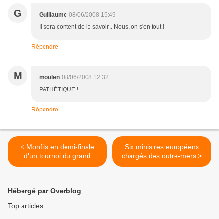
G
Guillaume
08/06/2008 15:49
Il sera content de le savoir... Nous, on s'en fout !
Répondre
M
moulen
08/06/2008 12:32
PATHÉTIQUE !
Répondre
< Monfils en demi-finale
Six ministres européens
d'un tournoi du grand
chargés des outre-mers >
chelem
Hébergé par Overblog
Top articles