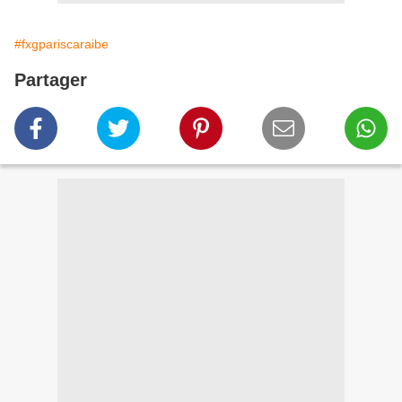
#fxgpariscaraibe
Partager