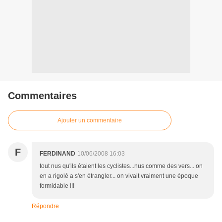
Commentaires
Ajouter un commentaire
F
FERDINAND
10/06/2008 16:03
tout nus qu'ils étaient les cyclistes...nus comme des vers... on
en a rigolé a s'en étrangler... on vivait vraiment une époque
formidable !!!
Répondre