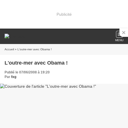
Publicité
MENU
Accueil
» L'outre-mer avec Obama !
L'outre-mer avec Obama !
Publié le 07/06/2008 à 19:20
Par
fxg