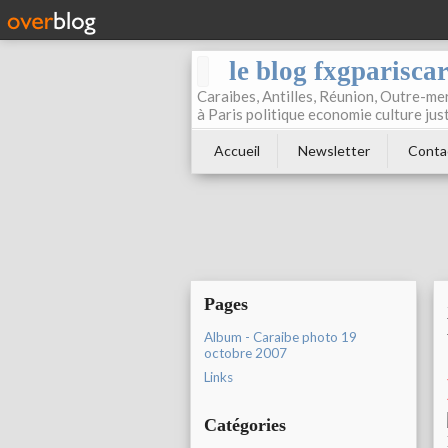
le blog fxgparisca
Caraibes, Antilles, Réunion, Outre-mer
à Paris politique economie culture jus
Accueil
Newsletter
Conta
Pages
Album - Caraibe photo 19
octobre 2007
Links
Catégories