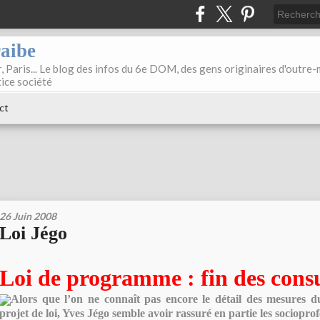
raibe
, Paris... Le blog des infos du 6e DOM, des gens originaires d'outre
tice société
ct
26 Juin 2008
Loi Jégo
Loi de programme : fin des consu
Alors que l’on ne connaît pas encore le détail des mesures 
projet de loi, Yves Jégo semble avoir rassuré en partie les socioprof