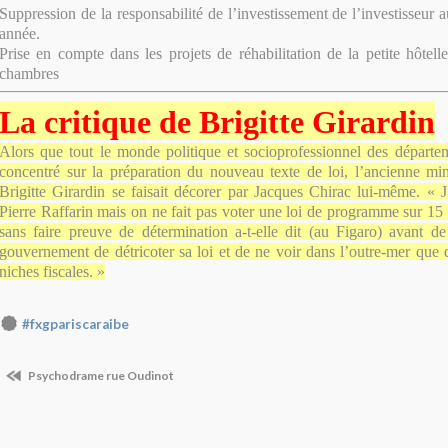
Suppression de la responsabilité de l’investissement de l’investisseur 
année.
Prise en compte dans les projets de réhabilitation de la petite hôtell
chambres
La critique de Brigitte Girardin
Alors que tout le monde politique et socioprofessionnel des départe
concentré sur la préparation du nouveau texte de loi, l’ancienne min
Brigitte Girardin se faisait décorer par Jacques Chirac lui-même. « J’
Pierre Raffarin mais on ne fait pas voter une loi de programme sur 15
sans faire preuve de détermination a-t-elle dit (au Figaro) avant de
gouvernement de détricoter sa loi et de ne voir dans l’outre-mer que
niches fiscales. »
#fxgpariscaraibe
Psychodrame rue Oudinot