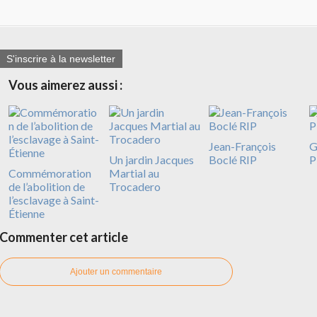
S'inscrire à la newsletter
Vous aimerez aussi :
Jean-François
G
Un jardin Jacques
Boclé RIP
P
Commémoration
Martial au
de l’abolition de
Trocadero
l’esclavage à Saint-
Étienne
Commenter cet article
Ajouter un commentaire