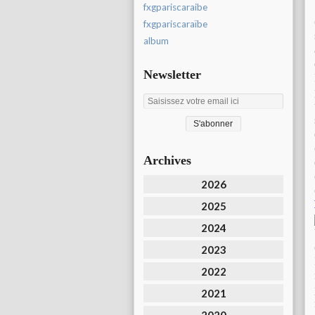
fxgpariscaraibe
fxgpariscaraïbe
album
Newsletter
Archives
2026
2025
2024
2023
2022
2021