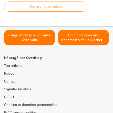
Ajouter un commentaire
< Jégo, RFO et le conseiller
Dom tom folies aux
José Vatin
francofolies de La Rochelle,
le Pipol >
Hébergé par Overblog
Top articles
Pages
Contact
Signaler un abus
C.G.U.
Cookies et données personnelles
Préférences cookies