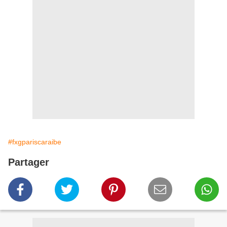
#fxgpariscaraibe
Partager