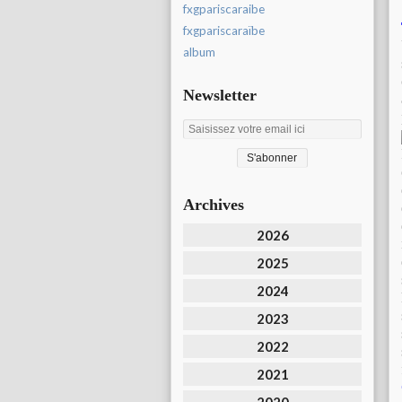
fxgpariscaraibe
fxgpariscaraïbe
album
Newsletter
Archives
2026
2025
2024
2023
2022
2021