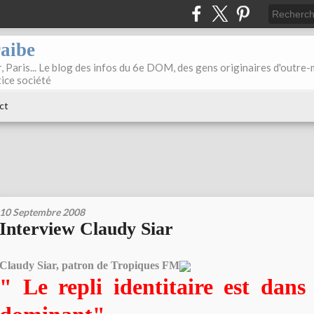
raibe
, Paris... Le blog des infos du 6e DOM, des gens originaires d'outre
tice société
ct
10 Septembre 2008
Interview Claudy Siar
Claudy Siar, patron de Tropiques FM
" Le repli identitaire est dans