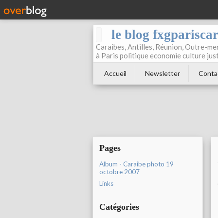
le blog fxgparisca
Caraibes, Antilles, Réunion, Outre-mer
à Paris politique economie culture jus
Accueil
Newsletter
Conta
Pages
Album - Caraibe photo 19
octobre 2007
Links
Catégories