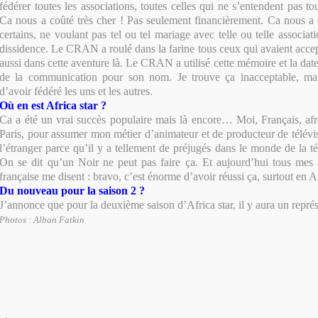
fédérer toutes les associations, toutes celles qui ne s’entendent pas to
Ca nous a coûté très cher ! Pas seulement financièrement. Ca nous a
certains, ne voulant pas tel ou tel mariage avec telle ou telle associati
dissidence. Le CRAN a roulé dans la farine tous ceux qui avaient acc
aussi dans cette aventure là. Le CRAN a utilisé cette mémoire et la dat
de la communication pour son nom. Je trouve ça inacceptable, mai
d’avoir fédéré les uns et les autres.
Où en est Africa star ?
Ca a été un vrai succès populaire mais là encore… Moi, Français, af
Paris, pour assumer mon métier d’animateur et de producteur de télévisi
l’étranger parce qu’il y a tellement de préjugés dans le monde de la 
On se dit qu’un Noir ne peut pas faire ça. Et aujourd’hui tous mes 
française me disent : bravo, c’est énorme d’avoir réussi ça, surtout en
Du nouveau pour la saison 2 ?
J’annonce que pour la deuxième saison d’Africa star, il y aura un représ
Photos : Alban Fatkin