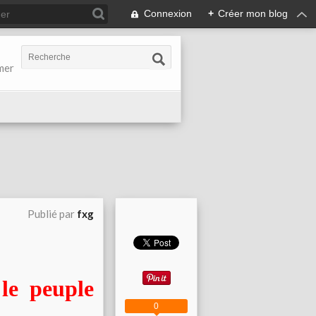
Connexion
+
Créer mon blog
-mer
Publié par
fxg
 le peuple
0