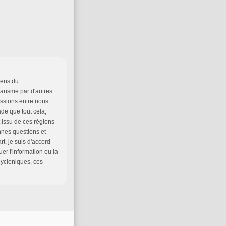
sens du
arisme par d'autres
issions entre nous
ade que tout cela,
 issu de ces régions
nnes questions et
t, je suis d'accord
uer l'information ou la
ycloniques, ces