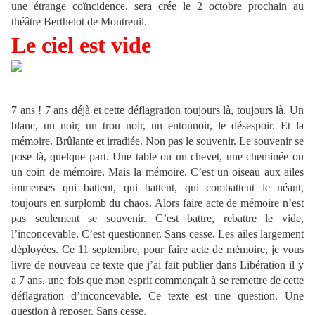
une étrange coïncidence, sera crée le 2 octobre prochain au
théâtre Berthelot de Montreuil.
Le ciel est vide
7 ans ! 7 ans déjà et cette déflagration toujours là, toujours là. Un
blanc, un noir, un trou noir, un entonnoir, le désespoir. Et la
mémoire. Brûlante et irradiée. Non pas le souvenir. Le souvenir se
pose là, quelque part. Une table ou un chevet, une cheminée ou
un coin de mémoire. Mais la mémoire. C’est un oiseau aux ailes
immenses qui battent, qui battent, qui combattent le néant,
toujours en surplomb du chaos. Alors faire acte de mémoire n’est
pas seulement se souvenir. C’est battre, rebattre le vide,
l’inconcevable. C’est questionner. Sans cesse. Les ailes largement
déployées. Ce 11 septembre, pour faire acte de mémoire, je vous
livre de nouveau ce texte que j’ai fait publier dans Libération il y
a 7 ans, une fois que mon esprit commençait à se remettre de cette
déflagration d’inconcevable. Ce texte est une question. Une
question à reposer. Sans cesse.