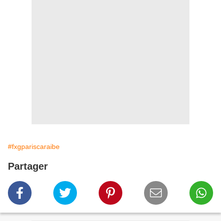
#fxgpariscaraibe
Partager