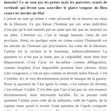
humain? Ce ne sont pas les poètes mais les guerriers armés de
certitude qui lèvent sans sourciller le glaive vengeur du Bien
contre les hordes du Mal.
L’artiste en tant qu’artiste a cette nécessité de se trouver au cœur
de la blessure. Ce qui blesse l’homme par ces actes indicibles
n’est pas qu’il soit meurtri par un autre que lui, par un monstre ou
un alien. L’horreur ici, c’est le visage humain, celui de son
prochain. Ainsi, en quelque sorte un crime contre l’humanité est
un suicide de l’homme par procuration. Au cœur de la blessure,
l’artiste est la victime et le bourreau, indissociablement. La
question ici n’est pas la faute, pas la culpabilité, mais bien leur
dépassement. C’est l’acte en lui-même comme déflagration,
comme irruption d’un impossible pourtant bien advenu. Alors
crier vengeance, c’est un peu comme se divertir selon Pascal, c’est
s’oublier. Ici, le vrai divertissement prend le masque de la guerre.
Poser la question de l’Art après le crime, c’est refuser de divertir,
c’est refuser l’oubli. C’est dire que l’art n’est pas en son essence
divertissement, mais nécessaire lucidité. En se posant cette
question l’artiste pose celle de la mémoire, celle de l’après, de la
rupture entre passé et avenir. Cette question de l’après comporte