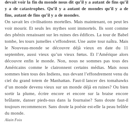
devait voir la fin du monde nous dit qu’il y a autant de fins qu’il
y a de catastrophes. Qu’il y a autant de mondes qu’il y a de
fins, autant de fins qu’il y a de mondes.
On savait les civilisations mortelles. Mais maintenant, on peut les
voir mourir. Et seuls les mythes sont immortels. Ils sont comme
des phénix renaissant sur les ruines des édifices. La tour de Babel
tombe, les tours jumelles s’effondrent. Une autre tour naîtra. Mais
le Nouveau-monde se découvre déjà vieux en date du 11
septembre, aussi vieux qu’un vieux fœtus. Et l’Amérique alors
découvre enfin le monde. Non, nous ne sommes pas tous des
Américains comme le claironnent certains médias. Mais nous
sommes bien tous des Indiens, nus devant l’effondrement venu du
ciel du grand totem de Manhattan. Faut-il lancer des tomahawks
d’un monde devenu vieux sur un monde déjà en ruines? Ou bien
sortir la plume, écrire encore et encore sur la braise encore
brûlante, danser pieds-nus dans la fournaise? Sans doute faut-il
toujours recommencer. Sans doute la poésie est-elle la peau brûlée
du monde.
Alain Foix