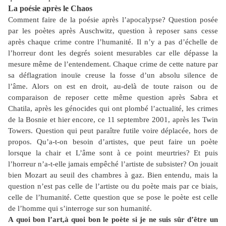
La poésie après le Chaos
Comment faire de la poésie après l’apocalypse? Question posée
par les poètes après Auschwitz, question à reposer sans cesse
après chaque crime contre l’humanité. Il n’y a pas d’échelle de
l’horreur dont les degrés soient mesurables car elle dépasse la
mesure même de l’entendement. Chaque crime de cette nature par
sa déflagration inouïe creuse la fosse d’un absolu silence de
l’âme. Alors on est en droit, au-delà de toute raison ou de
comparaison de reposer cette même question après Sabra et
Chatila, après les génocides qui ont plombé l’actualité, les crimes
de la Bosnie et hier encore, ce 11 septembre 2001, après les Twin
Towers. Question qui peut paraître futile voire déplacée, hors de
propos. Qu’a-t-on besoin d’artistes, que peut faire un poète
lorsque la chair et L’âme sont à ce point meurtries? Et puis
l’horreur n’a-t-elle jamais empêché l’artiste de subsister? On jouait
bien Mozart au seuil des chambres à gaz. Bien entendu, mais la
question n’est pas celle de l’artiste ou du poète mais par ce biais,
celle de l’humanité. Cette question que se pose le poète est celle
de l’homme qui s’interroge sur son humanité.
A quoi bon l’art,à quoi bon le poète si je ne suis sûr d’être un