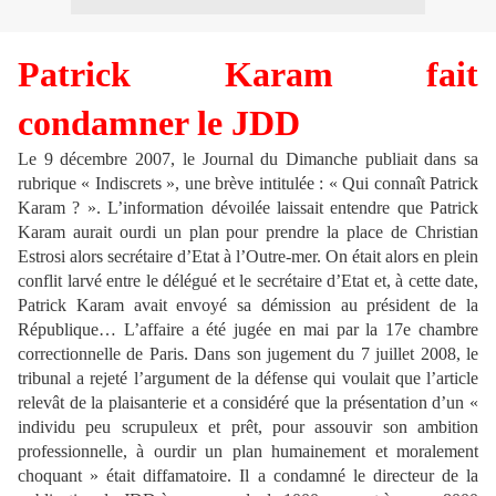
Patrick Karam fait
condamner le JDD
Le 9 décembre 2007, le Journal du Dimanche publiait dans sa
rubrique « Indiscrets », une brève intitulée : « Qui connaît Patrick
Karam ? ». L’information dévoilée laissait entendre que Patrick
Karam aurait ourdi un plan pour prendre la place de Christian
Estrosi alors secrétaire d’Etat à l’Outre-mer. On était alors en plein
conflit larvé entre le délégué et le secrétaire d’Etat et, à cette date,
Patrick Karam avait envoyé sa démission au président de la
République… L’affaire a été jugée en mai par la 17e chambre
correctionnelle de Paris. Dans son jugement du 7 juillet 2008, le
tribunal a rejeté l’argument de la défense qui voulait que l’article
relevât de la plaisanterie et a considéré que la présentation d’un «
individu peu scrupuleux et prêt, pour assouvir son ambition
professionnelle, à ourdir un plan humainement et moralement
choquant » était diffamatoire. Il a condamné le directeur de la