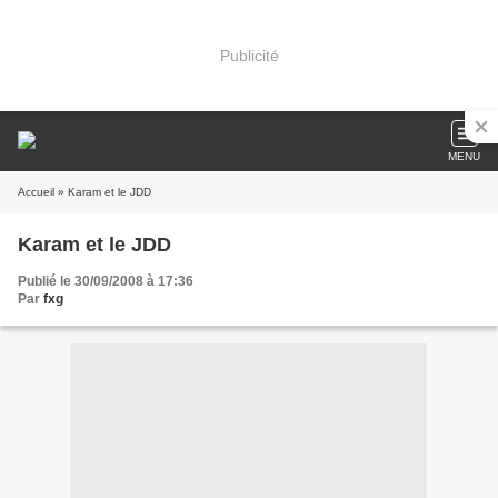
Publicité
MENU
Accueil
» Karam et le JDD
Karam et le JDD
Publié le 30/09/2008 à 17:36
Par
fxg