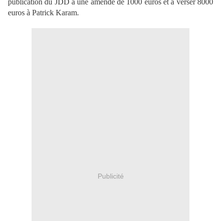
publication du JDD à une amende de 1000 euros et à verser 8000
euros à Patrick Karam.
Publicité