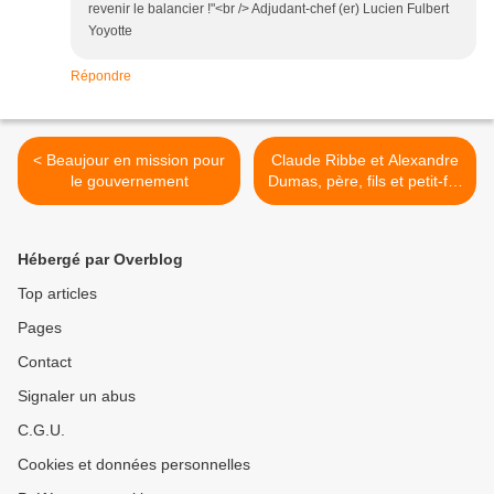
revenir le balancier !"<br /> Adjudant-chef (er) Lucien Fulbert
Yoyotte
Répondre
< Beaujour en mission pour
Claude Ribbe et Alexandre
le gouvernement
Dumas, père, fils et petit-fils
>
Hébergé par Overblog
Top articles
Pages
Contact
Signaler un abus
C.G.U.
Cookies et données personnelles