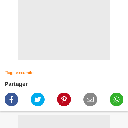
#fxgpariscaraibe
Partager