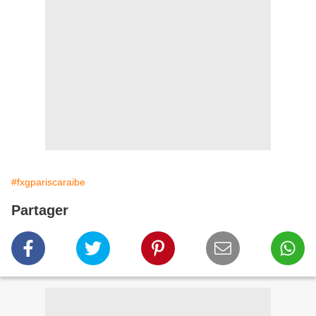
#fxgpariscaraibe
Partager