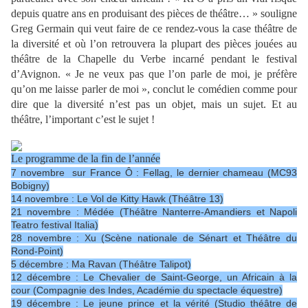
depuis quatre ans en produisant des pièces de théâtre… » souligne
Greg Germain qui veut faire de ce rendez-vous la case théâtre de
la diversité et où l’on retrouvera la plupart des pièces jouées au
théâtre de la Chapelle du Verbe incarné pendant le festival
d’Avignon. « Je ne veux pas que l’on parle de moi, je préfère
qu’on me laisse parler de moi », conclut le comédien comme pour
dire que la diversité n’est pas un objet, mais un sujet. Et au
théâtre, l’important c’est le sujet !
Le programme de la fin de l’année
7 novembre sur France Ô : Fellag, le dernier chameau (MC93
Bobigny)
14 novembre : Le Vol de Kitty Hawk (Théâtre 13)
21 novembre : Médée (Théâtre Nanterre-Amandiers et Napoli
Teatro festival Italia)
28 novembre : Xu (Scène nationale de Sénart et Théâtre du
Rond-Point)
5 décembre : Ma Ravan (Théâtre Talipot)
12 décembre : Le Chevalier de Saint-George, un Africain à la
cour (Compagnie des Indes, Académie du spectacle équestre)
19 décembre : Le jeune prince et la vérité (Studio théâtre de