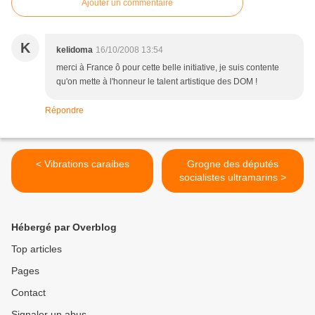
Ajouter un commentaire
K
kelidoma
16/10/2008 13:54
merci à France ô pour cette belle initiative, je suis contente
qu'on mette à l'honneur le talent artistique des DOM !
Répondre
< Vibrations caraibes
Grogne des députés
socialistes ultramarins >
Hébergé par Overblog
Top articles
Pages
Contact
Signaler un abus