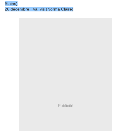
Stains)
26 décembre : Va, vis (Norma Claire)
Publicité