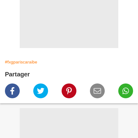
#fxgpariscaraibe
Partager