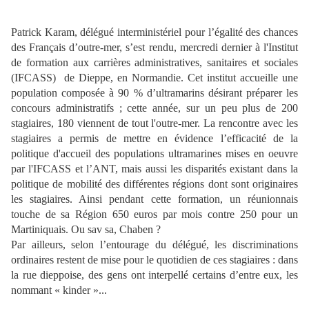
Patrick Karam, délégué interministériel pour l’égalité des chances
des Français d’outre-mer, s’est rendu, mercredi dernier à l'Institut
de formation aux carrières administratives, sanitaires et sociales
(IFCASS) de Dieppe, en Normandie. Cet institut accueille une
population composée à 90 % d’ultramarins désirant préparer les
concours administratifs ; cette année, sur un peu plus de 200
stagiaires, 180 viennent de tout l'outre-mer. La rencontre avec les
stagiaires a permis de mettre en évidence l’efficacité de la
politique d'accueil des populations ultramarines mises en oeuvre
par l'IFCASS et l’ANT, mais aussi les disparités existant dans la
politique de mobilité des différentes régions dont sont originaires
les stagiaires. Ainsi pendant cette formation, un réunionnais
touche de sa Région 650 euros par mois contre 250 pour un
Martiniquais. Ou sav sa, Chaben ?
Par ailleurs, selon l’entourage du délégué, les discriminations
ordinaires restent de mise pour le quotidien de ces stagiaires : dans
la rue dieppoise, des gens ont interpellé certains d’entre eux, les
nommant « kinder »...