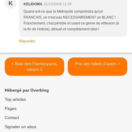
K
KELIDOMA
31/10/2008 11:39
Quand est-ce que la Métropole comprendra qu'un
FRANCAIS, ce n'est pas NECESSAIREMENT un BLANC !
Franchement, c'est pénible et usant ce genre de réflexion (à
la fin de l'article), désuet et complètement idiot !
Répondre
< Baie des Flamboyants,
Prix des billets d'avion >
saison 2
Hébergé par Overblog
Top articles
Pages
Contact
Signaler un abus