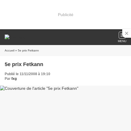
Publicité
MENU
Accueil
» 5e prix Fetkann
5e prix Fetkann
Publié le 11/11/2008 à 19:10
Par
fxg