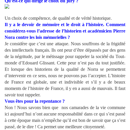
Qu’est-ce qui dirige le choix du jury ?
Un choix de compétence, de qualité et de vérité historique.
Il y a le devoir de mémoire et le droit à l’histoire. Comment
considérez-vous l’adresse de l’historien et académicien Pierre
Nora contre les lois mémorielles ?
Je considère que c’est une attaque. Nous souffrons de la frigidité
des intellectuels français. Ils ont peur d’être dépassés par des gens
de la négritude, par le métissage pour rappeler la société du Tout-
monde d’Edouard Glissant. Cette peur n’est pas du tout justifiée.
Et lorsque des historiens de la qualité de Norra se permettent
d’intervenir en ce sens, nous ne pouvons pas l’accepter. L’histoire
de France est globale, une et indivisible et s’il y a de beaux
moments de l’histoire de France, il y en a aussi de mauvais. Il faut
savoir tout rappeler.
Vous êtes pour la repentance ?
Non ! Nous savons bien que nos camarades de la vie commune
ici aujourd’hui n’ont aucune responsabilité dans ce qui s’est passé
à cette époque mais n’empêche qu’il est bon de savoir que ça s’est
passé, de le dire ! Ca permet une meilleure citoyenneté.