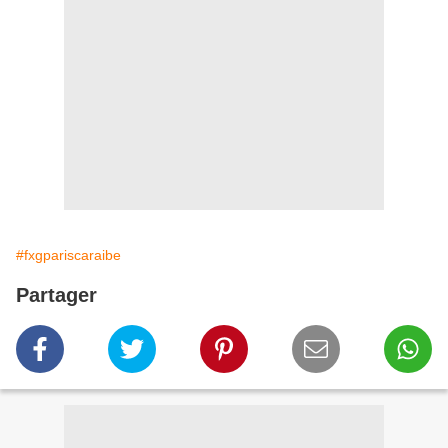
#fxgpariscaraibe
Partager