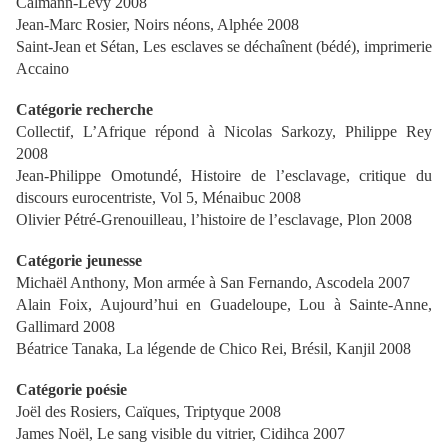
Calmann-Lévy 2008
Jean-Marc Rosier, Noirs néons, Alphée 2008
Saint-Jean et Sétan, Les esclaves se déchaînent (bédé), imprimerie
Accaino
Catégorie recherche
Collectif, L’Afrique répond à Nicolas Sarkozy, Philippe Rey
2008
Jean-Philippe Omotundé, Histoire de l’esclavage, critique du
discours eurocentriste, Vol 5, Ménaibuc 2008
Olivier Pétré-Grenouilleau, l’histoire de l’esclavage, Plon 2008
Catégorie jeunesse
Michaël Anthony, Mon armée à San Fernando, Ascodela 2007
Alain Foix, Aujourd’hui en Guadeloupe, Lou à Sainte-Anne,
Gallimard 2008
Béatrice Tanaka, La légende de Chico Rei, Brésil, Kanjil 2008
Catégorie poésie
Joël des Rosiers, Caïques, Triptyque 2008
James Noël, Le sang visible du vitrier, Cidihca 2007