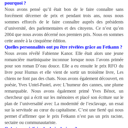
pourquoi ?
Nous avons pensé qu’il était bon de le faire connaître sans
forcément décerner de prix et pendant trois ans, nous nous
sommes efforcés de le faire connaître auprès des présidents
d’université, des parlementaires et des citoyens. Ce n’est qu’en
2004 que nous avons décerné nos premiers prix. Nous en sommes
cette année à la cinquième édition.
Quelles personnalités ont pu être révélées grâce au Fetkann ?
Nous avons révélé Fabienne Kanor. Elle était alors une jeune
romancière martiniquaise inconnue lorsque nous l’avons primée
pour son roman D’eau douce. Elle a eu ensuite le prix RFO du
livre pour Humus et elle vient de sortir un troisième livre, Les
chiens ne font pas des chats. Nous avons également découvert, en
poésie, Yves Untel-Pastel, avec L’humeur des cannes, une plume
remarquable. Nous avons également primé Yves Bénot, un
chercheur qui a écrit sur les mémoires et placé son écriture sur le
plan de l’universalité avec La modernité de l’esclavage, un essai
sur la servitude au cœur du capitalisme. C’est une fierté qui nous
permet d’affirmer que le prix Fetkann n’est pas un prix raciste,
sectaire ou communautariste.