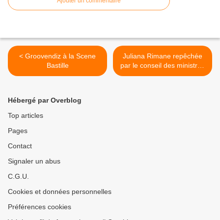
Ajouter un commentaire
< Groovendiz à la Scene
Juliana Rimane repêchée
Bastille
par le conseil des ministres
>
Hébergé par Overblog
Top articles
Pages
Contact
Signaler un abus
C.G.U.
Cookies et données personnelles
Préférences cookies