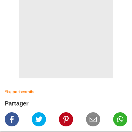
#fxgpariscaraibe
Partager