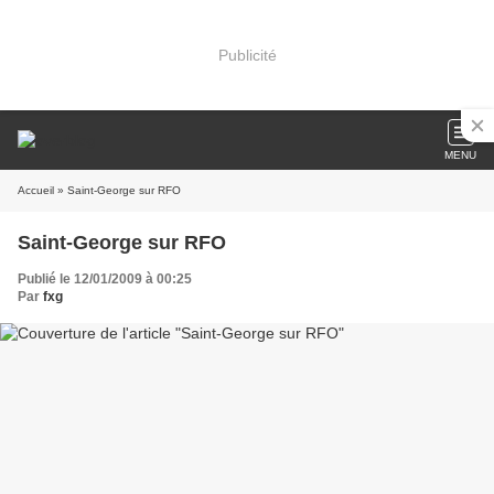
Publicité
MENU
Accueil
» Saint-George sur RFO
Saint-George sur RFO
Publié le 12/01/2009 à 00:25
Par
fxg