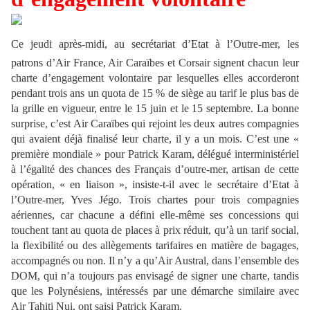
Ce jeudi après-midi, au secrétariat d’Etat à l’Outre-mer, les
patrons d’Air France, Air Caraïbes et Corsair signent chacun leur
charte d’engagement volontaire par lesquelles elles accorderont
pendant trois ans un quota de 15 % de siège au tarif le plus bas de
la grille en vigueur, entre le 15 juin et le 15 septembre. La bonne
surprise, c’est Air Caraïbes qui rejoint les deux autres compagnies
qui avaient déjà finalisé leur charte, il y a un mois. C’est une «
première mondiale » pour Patrick Karam, délégué interministériel
à l’égalité des chances des Français d’outre-mer, artisan de cette
opération, « en liaison », insiste-t-il avec le secrétaire d’Etat à
l’Outre-mer, Yves Jégo. Trois chartes pour trois compagnies
aériennes, car chacune a défini elle-même ses concessions qui
touchent tant au quota de places à prix réduit, qu’à un tarif social,
la flexibilité ou des allègements tarifaires en matière de bagages,
accompagnés ou non. Il n’y a qu’Air Austral, dans l’ensemble des
DOM, qui n’a toujours pas envisagé de signer une charte, tandis
que les Polynésiens, intéressés par une démarche similaire avec
Air Tahiti Nui, ont saisi Patrick Karam.