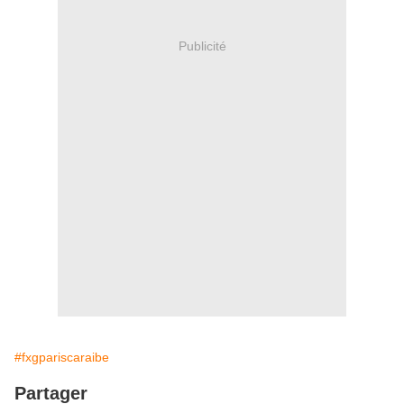
Publicité
#fxgpariscaraibe
Partager