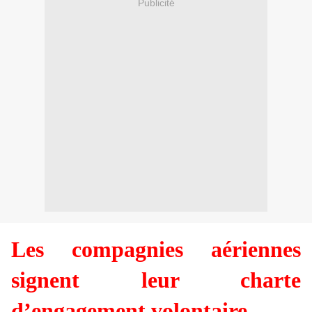
Publicité
Les compagnies aériennes
signent leur charte
d’engagement volontaire