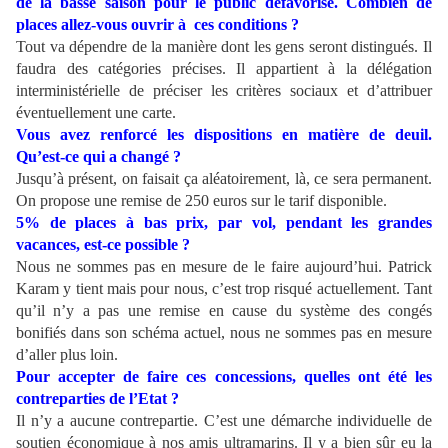
de la basse saison pour le public défavorisé. Combien de
places allez-vous ouvrir à ces conditions ?
Tout va dépendre de la manière dont les gens seront distingués. Il
faudra des catégories précises. Il appartient à la délégation
interministérielle de préciser les critères sociaux et d’attribuer
éventuellement une carte.
Vous avez renforcé les dispositions en matière de deuil.
Qu’est-ce qui a changé ?
Jusqu’à présent, on faisait ça aléatoirement, là, ce sera permanent.
On propose une remise de 250 euros sur le tarif disponible.
5% de places à bas prix, par vol, pendant les grandes
vacances, est-ce possible ?
Nous ne sommes pas en mesure de le faire aujourd’hui. Patrick
Karam y tient mais pour nous, c’est trop risqué actuellement. Tant
qu’il n’y a pas une remise en cause du système des congés
bonifiés dans son schéma actuel, nous ne sommes pas en mesure
d’aller plus loin.
Pour accepter de faire ces concessions, quelles ont été les
contreparties de l’Etat ?
Il n’y a aucune contrepartie. C’est une démarche individuelle de
soutien économique à nos amis ultramarins. Il y a bien sûr eu la