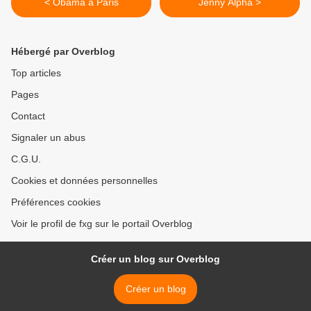
< Obama à Paris
Jenny Alpha >
Hébergé par Overblog
Top articles
Pages
Contact
Signaler un abus
C.G.U.
Cookies et données personnelles
Préférences cookies
Voir le profil de fxg sur le portail Overblog
Créer un blog sur Overblog
Créer un blog