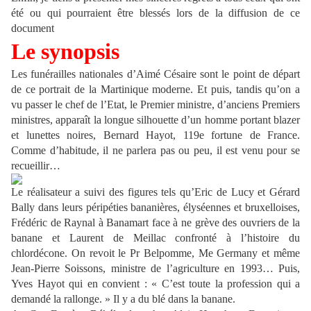
été ou qui pourraient être blessés lors de la diffusion de ce
document
Le synopsis
Les funérailles nationales d’Aimé Césaire sont le point de départ
de ce portrait de la Martinique moderne. Et puis, tandis qu’on a
vu passer le chef de l’Etat, le Premier ministre, d’anciens Premiers
ministres, apparaît la longue silhouette d’un homme portant blazer
et lunettes noires, Bernard Hayot, 119e fortune de France.
Comme d’habitude, il ne parlera pas ou peu, il est venu pour se
recueillir…
Le réalisateur a suivi des figures tels qu’Eric de Lucy et Gérard
Bally dans leurs péripéties bananières, élyséennes et bruxelloises,
Frédéric de Raynal à Banamart face à ne grève des ouvriers de la
banane et Laurent de Meillac confronté à l’histoire du
chlordécone. On revoit le Pr Belpomme, Me Germany et même
Jean-Pierre Soissons, ministre de l’agriculture en 1993… Puis,
Yves Hayot qui en convient : « C’est toute la profession qui a
demandé la rallonge. » Il y a du blé dans la banane.