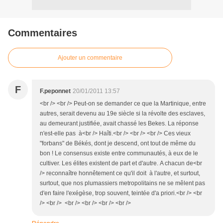
Commentaires
Ajouter un commentaire
F
F.peponnet
20/01/2011 13:57
<br /> <br /> Peut-on se demander ce que la Martinique, entre
autres, serait devenu au 19e siècle si la révolte des esclaves,
au demeurant justifiée, avait chassé les Bekes. La réponse
n'est-elle pas à<br /> Haîti.<br /> <br /> <br /> Ces vieux
"forbans" de Békés, dont je descend, ont tout de même du
bon ! Le consensus existe entre communautés, à eux de le
cultiver. Les élites existent de part et d'autre. A chacun de<br
/> reconnaître honnêtement ce qu'il doit à l'autre, et surtout,
surtout, que nos plumassiers metropolitains ne se mêlent pas
d'en faire l'exégèse, trop souvent, teintée d'a priori.<br /> <br
/> <br /> <br /> <br /> <br /> <br />