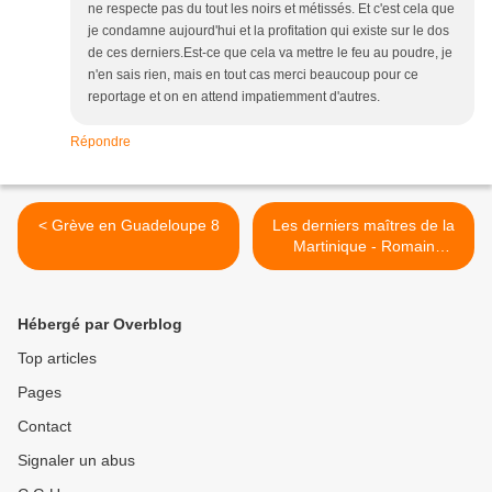
ne respecte pas du tout les noirs et métissés. Et c'est cela que
je condamne aujourd'hui et la profitation qui existe sur le dos
de ces derniers.Est-ce que cela va mettre le feu au poudre, je
n'en sais rien, mais en tout cas merci beaucoup pour ce
reportage et on en attend impatiemment d'autres.
Répondre
< Grève en Guadeloupe 8
Les derniers maîtres de la
Martinique - Romain
Bolzinger >
Hébergé par Overblog
Top articles
Pages
Contact
Signaler un abus