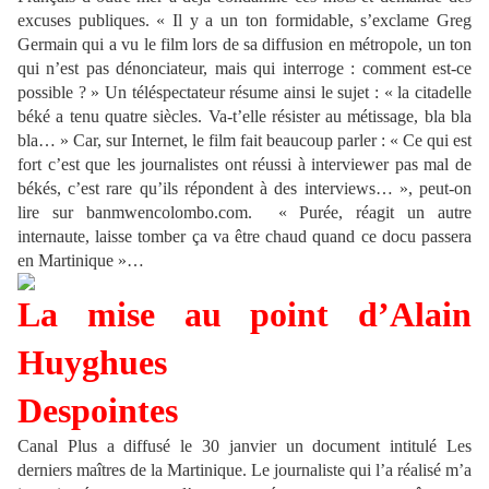
excuses publiques. « Il y a un ton formidable, s’exclame Greg
Germain qui a vu le film lors de sa diffusion en métropole, un ton
qui n’est pas dénonciateur, mais qui interroge : comment est-ce
possible ? » Un téléspectateur résume ainsi le sujet : « la citadelle
béké a tenu quatre siècles. Va-t’elle résister au métissage, bla bla
bla… » Car, sur Internet, le film fait beaucoup parler : « Ce qui est
fort c’est que les journalistes ont réussi à interviewer pas mal de
békés, c’est rare qu’ils répondent à des interviews… », peut-on
lire sur banmwencolombo.com. « Purée, réagit un autre
internaute, laisse tomber ça va être chaud quand ce docu passera
en Martinique »…
La mise au point d’Alain
Huyghues
Despointes
Canal Plus a diffusé le 30 janvier un document intitulé Les
derniers maîtres de la Martinique. Le journaliste qui l’a réalisé m’a