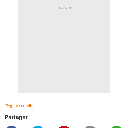
Publicité
#fxgpariscaraibe
Partager