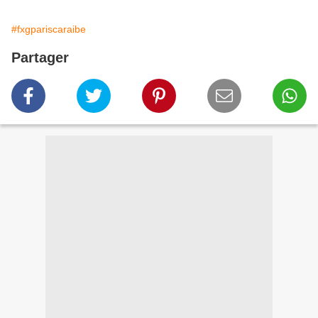
#fxgpariscaraibe
Partager