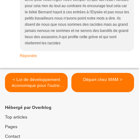
pour cela rien du tout au contraire ils encourage tout cela car
le béké Bernard hayot à ces entrées à l'Elysée et pas nous les
petits travailleurs nous n'avons point notre mots a dire. ils
disent de nous que nous sommes des racistes mais au grand
jamais nenous ne sommes et ne serons des bandits de grand
lieux des assassins.A qui profite cette grève et qui sont
réellemnt les racistes
Répondre
< Loi de développement
Départ chez MAM >
économique pour l'outre-
mer
Hébergé par Overblog
Top articles
Pages
Contact