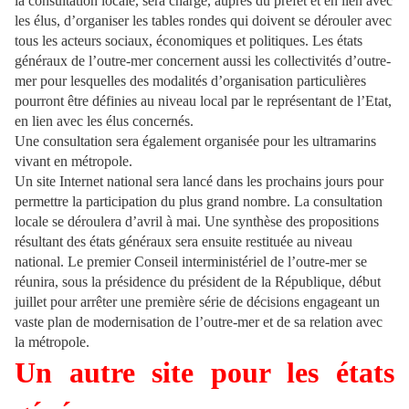
la consultation locale, sera chargé, auprès du préfet et en lien avec
les élus, d’organiser les tables rondes qui doivent se dérouler avec
tous les acteurs sociaux, économiques et politiques. Les états
généraux de l’outre-mer concernent aussi les collectivités d’outre-
mer pour lesquelles des modalités d’organisation particulières
pourront être définies au niveau local par le représentant de l’Etat,
en lien avec les élus concernés.
Une consultation sera également organisée pour les ultramarins
vivant en métropole.
Un site Internet national sera lancé dans les prochains jours pour
permettre la participation du plus grand nombre.
La consultation
locale se déroulera d’avril à mai. Une synthèse des propositions
résultant des états généraux sera ensuite restituée au niveau
national. Le premier Conseil interministériel de l’outre-mer se
réunira, sous la présidence du président de la République, début
juillet pour arrêter une première série de décisions engageant un
vaste plan de modernisation de l’outre-mer et de sa relation avec
la métropole.
Un autre site pour les états