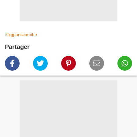
#fxgpariscaraibe
Partager