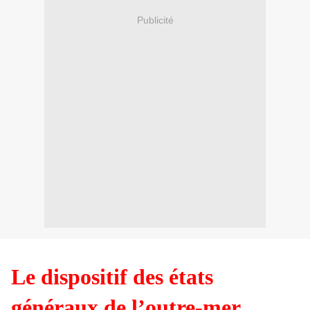
Publicité
Le dispositif des états
généraux de l’outre-mer