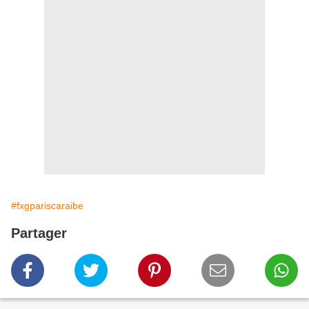
#fxgpariscaraibe
Partager