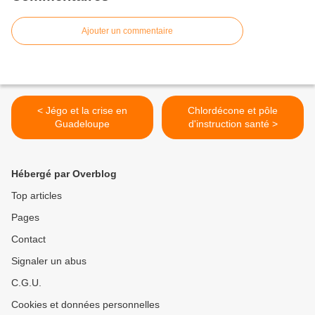
Ajouter un commentaire
< Jégo et la crise en
Chlordécone et pôle
Guadeloupe
d'instruction santé >
Hébergé par Overblog
Top articles
Pages
Contact
Signaler un abus
C.G.U.
Cookies et données personnelles