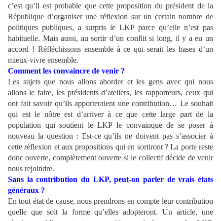
c’est qu’il est probable que cette proposition du président de la
République d’organiser une réflexion sur un certain nombre de
politiques publiques, a surpris le LKP parce qu’elle n’est pas
habituelle. Mais aussi, au sortir d’un conflit si long, il y a eu un
accord ! Réfléchissons ensemble à ce qui serait les bases d’un
mieux-vivre ensemble.
Comment les convaincre de venir ?
Les sujets que nous allons aborder et les gens avec qui nous
allons le faire, les présidents d’ateliers, les rapporteurs, ceux qui
ont fait savoir qu’ils apporteraient une contribution… Le souhait
qui est le nôtre est d’arriver à ce que cette large part de la
population qui soutient le LKP le convainque de se poser à
nouveau la question : Est-ce qu’ils ne doivent pas s’associer à
cette réflexion et aux propositions qui en sortiront ? La porte reste
donc ouverte, complètement ouverte si le collectif décide de venir
nous rejoindre.
Sans la contribution du LKP, peut-on parler de vrais états
généraux ?
En tout état de cause, nous prendrons en compte leur contribution
quelle que soit la forme qu’elles adopteront. Un article, une