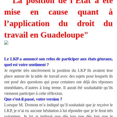
" La position de l’Etat a été
mise en cause quant à
l’application du droit du
travail en Guadeloupe"
Le LKP a annoncé son refus de participer aux états génraux,
quel est votre sentiment ?
Je regrette très sincèrement la position du LKP Ils avaient leur
place autour de la table de travail avec des sujets pour lesquels ils
ont posé des questions qui pour certaines ont déjà des réponses
immédiates, d’autres à long terme. Il aurait été souhaitable qu’ils
viennent participer à cette réflexion.
Que s’est-il passé, votre version ?
Lorsque M. Domota m’a indiqué qu’il souhaitait que je reçoive le
LKP, je n’ai eu aucune hésitation à lui répondre que je le ferai très
volontiers. Je lui ai indiqué que dès lors que dès lors que le