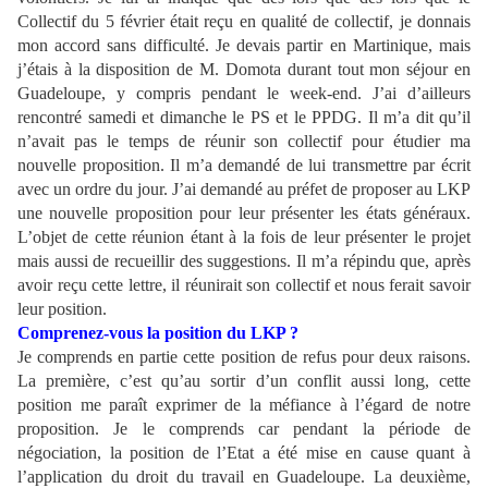
Collectif du 5 février était reçu en qualité de collectif, je donnais
mon accord sans difficulté. Je devais partir en Martinique, mais
j’étais à la disposition de M. Domota durant tout mon séjour en
Guadeloupe, y compris pendant le week-end. J’ai d’ailleurs
rencontré samedi et dimanche le PS et le PPDG. Il m’a dit qu’il
n’avait pas le temps de réunir son collectif pour étudier ma
nouvelle proposition. Il m’a demandé de lui transmettre par écrit
avec un ordre du jour. J’ai demandé au préfet de proposer au LKP
une nouvelle proposition pour leur présenter les états généraux.
L’objet de cette réunion étant à la fois de leur présenter le projet
mais aussi de recueillir des suggestions. Il m’a répindu que, après
avoir reçu cette lettre, il réunirait son collectif et nous ferait savoir
leur position.
Comprenez-vous la position du LKP ?
Je comprends en partie cette position de refus pour deux raisons.
La première, c’est qu’au sortir d’un conflit aussi long, cette
position me paraît exprimer de la méfiance à l’égard de notre
proposition. Je le comprends car pendant la période de
négociation, la position de l’Etat a été mise en cause quant à
l’application du droit du travail en Guadeloupe. La deuxième,