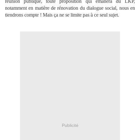
réunion publique, toute proposition qui émanera du LKP,
notamment en matière de rénovation du dialogue social, nous en
tiendrons compte ! Mais ça ne se limite pas à ce seul sujet.
Publicité