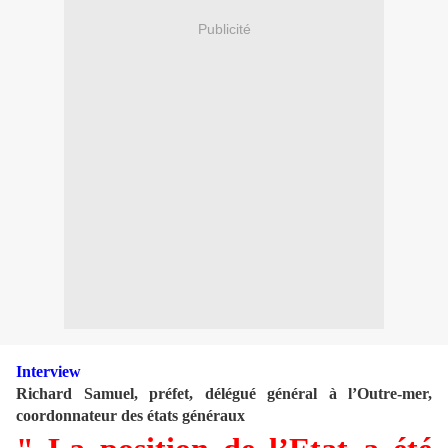
Publicité
Interview
Richard Samuel, préfet, délégué général à l’Outre-mer,
coordonnateur des états généraux