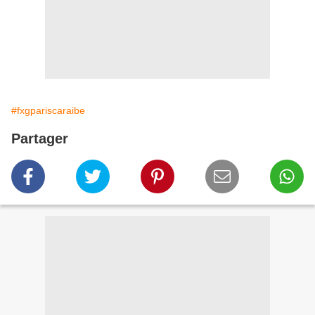
#fxgpariscaraibe
Partager