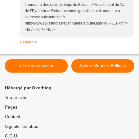
l’annuaire des sites et blogs du Bassin d’Arcachon et du Val
de l’Eyre.<br /> Référencement gratuit sur cet annuaire à
l'adresse suivante:<br />
http://www.swisstools.net/annuaire/ajouter.asp?id=7716<br />
<br /> <br /> <br />
Répondre
< Les scoops d'or
Janine Maurice-Bellay >
Hébergé par Overblog
Top articles
Pages
Contact
Signaler un abus
C.G.U.