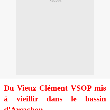
Publicité
Du Vieux Clément VSOP mis
à vieillir dans le bassin
d'Arcachon