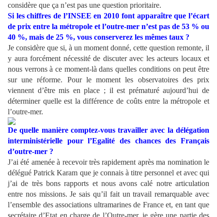
considère que ça n’est pas une question prioritaire.
Si les chiffres de l’INSEE en 2010 font apparaître que l’écart
de prix entre la métropole et l’outre-mer n’est pas de 53 % ou
40 %, mais de 25 %, vous conserverez les mêmes taux ?
Je considère que si, à un moment donné, cette question remonte, il
y aura forcément nécessité de discuter avec les acteurs locaux et
nous verrons à ce moment-là dans quelles conditions on peut être
sur une réforme. Pour le moment les observatoires des prix
viennent d’être mis en place ; il est prématuré aujourd’hui de
déterminer quelle est la différence de coûts entre la métropole et
l’outre-mer.
De quelle manière comptez-vous travailler avec la délégation
interministérielle pour l’Egalité des chances des Français
d’outre-mer ?
J’ai été amenée à recevoir très rapidement après ma nomination le
délégué Patrick Karam que je connais à titre personnel et avec qui
j’ai de très bons rapports et nous avons calé notre articulation
entre nos missions. Je sais qu’il fait un travail remarquable avec
l’ensemble des associations ultramarines de France et, en tant que
secrétaire d’Etat en charge de l’Outre-mer, je gère une partie des