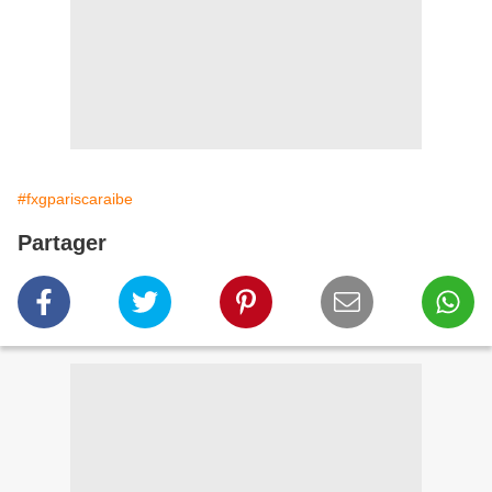
#fxgpariscaraibe
Partager