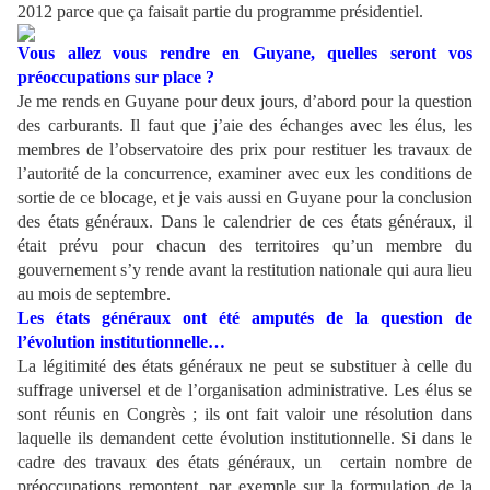
2012 parce que ça faisait partie du programme présidentiel.
Vous allez vous rendre en Guyane, quelles seront vos
préoccupations sur place ?
Je me rends en Guyane pour deux jours, d’abord pour la question
des carburants. Il faut que j’aie des échanges avec les élus, les
membres de l’observatoire des prix pour restituer les travaux de
l’autorité de la concurrence, examiner avec eux les conditions de
sortie de ce blocage, et je vais aussi en Guyane pour la conclusion
des états généraux. Dans le calendrier de ces états généraux, il
était prévu pour chacun des territoires qu’un membre du
gouvernement s’y rende avant la restitution nationale qui aura lieu
au mois de septembre.
Les états généraux ont été amputés de la question de
l’évolution institutionnelle…
La légitimité des états généraux ne peut se substituer à celle du
suffrage universel et de l’organisation administrative. Les élus se
sont réunis en Congrès ; ils ont fait valoir une résolution dans
laquelle ils demandent cette évolution institutionnelle. Si dans le
cadre des travaux des états généraux, un certain nombre de
préoccupations remontent, par exemple sur la formulation de la