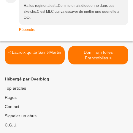
Ha les reginonales!...Comme dirais dieudonne dans ces
sketchs.C est MLC qui va essayer de mettre une quenelle a
toto.
Répondre
< Lacroix quitte Saint-Martin
Dom Tom folies
Francofolies >
Hébergé par Overblog
Top articles
Pages
Contact
Signaler un abus
C.G.U.