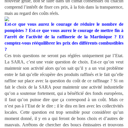
nouvelle grille, doit se faire dans un climat consensuel où chacun
comprend l’intérêt de fixer ces prix, à la fois dans la transparence,
mais au regard des coûts réels.
Est-ce que vous aurez le courage de réduire le nombre de
pompistes ? Est-ce que vous aurez le courage de mettre fin à
l’arrêt de l’activité de la raffinerie de la Martinique ? Et
comptez-vous rééquilibrer les prix des différents combustibles
?
Ces trois questions ne seront pas réglées uniquement par l’Etat.
La SARA, c’est une vraie question de choix. Est-ce qu’on veut
maintenir son activité alors qu’on sait qu’il y a un vrai problème
entre le fait qu’elle récupère des produits raffinés et le fait qu’elle
raffine sur place avec la question du coût de ce raffinage ? Si on
fait le choix de la SARA pour maintenir une activité industrielle
qu’on a soutenue fortement, qui a bénéficié des fonds européens,
il faut qu’on puisse dire que ça correspond à un coût. Mais ce
n’est pas à l’Etat de le dire ; il le dira en lien avec les collectivités
locales. Cette question est trop sensible pour considérer qu’un
moment donné, il y en a qui feront de bons choix et d’autres de
mauvais. Arrêtons de chercher des boucs émissaires et trouvons