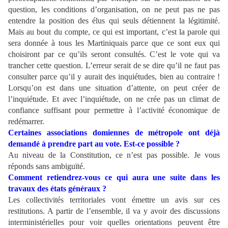
question, les conditions d’organisation, on ne peut pas ne pas
entendre la position des élus qui seuls détiennent la légitimité.
Mais au bout du compte, ce qui est important, c’est la parole qui
sera donnée à tous les Martiniquais parce que ce sont eux qui
choisiront par ce qu’ils seront consultés. C’est le vote qui va
trancher cette question. L’erreur serait de se dire qu’il ne faut pas
consulter parce qu’il y aurait des inquiétudes, bien au contraire !
Lorsqu’on est dans une situation d’attente, on peut créer de
l’inquiétude. Et avec l’inquiétude, on ne crée pas un climat de
confiance suffisant pour permettre à l’activité économique de
redémarrer.
Certaines associations domiennes de métropole ont déjà
demandé à prendre part au vote. Est-ce possible ?
Au niveau de la Constitution, ce n’est pas possible. Je vous
réponds sans ambiguïté.
Comment retiendrez-vous ce qui aura une suite dans les
travaux des états généraux ?
Les collectivités territoriales vont émettre un avis sur ces
restitutions. A partir de l’ensemble, il va y avoir des discussions
interministérielles pour voir quelles orientations peuvent être