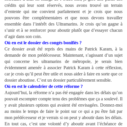
crédits qui leur sont réservés, nous avons trouvé un terrain
d’entente qui me convient parfaitement et je crois que nous
pouvons être complémentaires et que nous devons travailler
ensemble dans l’intérêt des Ultramarins. Je crois qu’on gagne à
s’unir et à se renforcer pour aboutir plutôt que d’essayer chacun
d’agir dans son coin.
Où en est le dossier des congés bonifiés ?
Ce dossier avait été repris des mains de Patrick Karam, à la
demande de mon prédécesseur. Maintenant, s’agissant d’un sujet
qui concerne les ultramarins de métropole, je serais bien
évidemment amenée à associer Patrick Karam à cette réflexion,
car je crois qu’il peut être utile et nous aider à faire en sorte que ce
dossier aboutisse. C’est un dossier particulièrement sensible.
Où en est le calendrier de cette réforme ?
Aujourd’hui, la réforme n’a pas été engagée dans les délais qu’on
pouvait escompter compte tenu des problèmes que ça a soulevé. Il
y avait plusieurs options qui avaient été envisagées. Donnez-moi
au moins le temps de faire le point sur ce qui a pu être fait par
mon prédécesseur et je verrais si on peut y aboutir dans les délais.
En tout cas, c’est une volonté d’y aboutir avant l’échéance de