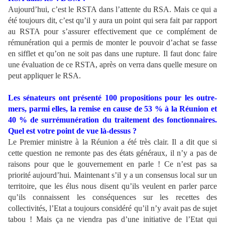
Aujourd’hui, c’est le RSTA dans l’attente du RSA. Mais ce qui a
été toujours dit, c’est qu’il y aura un point qui sera fait par rapport
au RSTA pour s’assurer effectivement que ce complément de
rémunération qui a permis de monter le pouvoir d’achat se fasse
en sifflet et qu’on ne soit pas dans une rupture. Il faut donc faire
une évaluation de ce RSTA, après on verra dans quelle mesure on
peut appliquer le RSA.
Les sénateurs ont présenté 100 propositions pour les outre-
mers, parmi elles, la remise en cause de 53 % à la Réunion et
40 % de surrémunération du traitement des fonctionnaires.
Quel est votre point de vue là-dessus ?
Le Premier ministre à la Réunion a été très clair. Il a dit que si
cette question ne remonte pas des états généraux, il n’y a pas de
raisons pour que le gouvernement en parle ! Ce n’est pas sa
priorité aujourd’hui. Maintenant s’il y a un consensus local sur un
territoire, que les élus nous disent qu’ils veulent en parler parce
qu’ils connaissent les conséquences sur les recettes des
collectivités, l’Etat a toujours considéré qu’il n’y avait pas de sujet
tabou ! Mais ça ne viendra pas d’une initiative de l’Etat qui