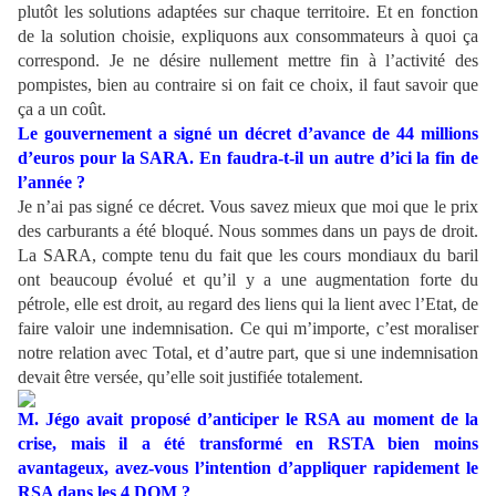
plutôt les solutions adaptées sur chaque territoire. Et en fonction
de la solution choisie, expliquons aux consommateurs à quoi ça
correspond. Je ne désire nullement mettre fin à l’activité des
pompistes, bien au contraire si on fait ce choix, il faut savoir que
ça a un coût.
Le gouvernement a signé un décret d’avance de 44 millions
d’euros pour la SARA. En faudra-t-il un autre d’ici la fin de
l’année ?
Je n’ai pas signé ce décret. Vous savez mieux que moi que le prix
des carburants a été bloqué. Nous sommes dans un pays de droit.
La SARA, compte tenu du fait que les cours mondiaux du baril
ont beaucoup évolué et qu’il y a une augmentation forte du
pétrole, elle est droit, au regard des liens qui la lient avec l’Etat, de
faire valoir une indemnisation. Ce qui m’importe, c’est moraliser
notre relation avec Total, et d’autre part, que si une indemnisation
devait être versée, qu’elle soit justifiée totalement.
M. Jégo avait proposé d’anticiper le RSA au moment de la
crise, mais il a été transformé en RSTA bien moins
avantageux, avez-vous l’intention d’appliquer rapidement le
RSA dans les 4 DOM ?