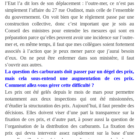
l’Etat l’a dit lors de son déplacement : l’outre-mer, ce n’est pas
simplement l’affaire du 27 rue Oudinot, mais celle de l’ensemble
du gouvernement. On voit bien que le règlement passe par une
construction collective, donc c’est important que je sois au
Conseil des ministres pour entendre les mesures qui sont en
préparation parce qu’elles peuvent avoir une incidence sur l’outre-
mer et, en même temps, il faut que mes collègues soient fortement
associés à l’action que je peux mener parce que j’aurai besoin
d’eux. On ne peut être enfermer dans son ministère, il faut
s’ouvrir aux autres.
La question des carburants doit passer par un dégel des prix,
mais cela sous-entend une augmentation de ces prix.
Comment allez-vous gérer cette difficulté ?
Les prix ont été gelés depuis le mois de mars pour permettre
notamment aux deux inspections qui ont été missionnées,
d’étudier la structuration des prix. Aujourd’hui, il faut prendre des
décisions. Elles doivent viser d’une part la transparence sur la
fixation de ces prix, et d’autre part, à poser aussi la question de
l’organisation de la distribution des carburants. La fixation des
prix qui devra intervenir assez rapidement sur la base d’une