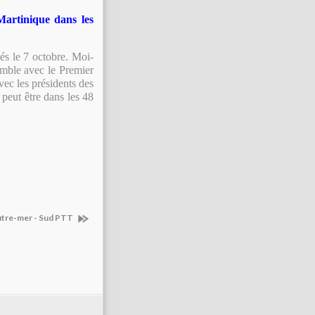
Martinique dans les
tés le 7 octobre. Moi-
emble avec le Premier
avec les présidents des
 peut être dans les 48
Outre-mer - Sud PTT