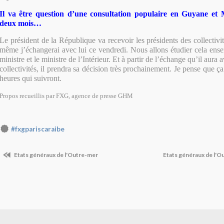
Il va être question d’une consultation populaire en Guyane et 
deux mois…
Le président de la République va recevoir les présidents des collectivi
même j’échangerai avec lui ce vendredi. Nous allons étudier cela ens
ministre et le ministre de l’Intérieur. Et à partir de l’échange qu’il aura 
collectivités, il prendra sa décision très prochainement. Je pense que ça
heures qui suivront.
Propos recueillis par FXG, agence de presse GHM
#fxgpariscaraibe
Etats généraux de l'Outre-mer
Etats généraux de l'