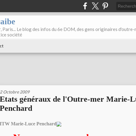
raibe
, Paris... Le blog des infos du 6e DOM, des gens originaires d'outre
tice société
ct
2 Octobre 2009
Etats généraux de l'Outre-mer Marie-L
Penchard
ITW Marie-Luce Penchard