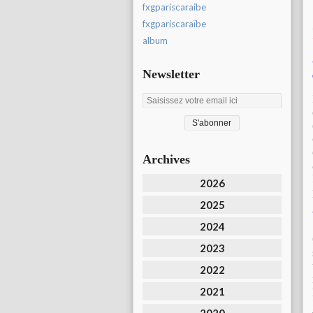
fxgpariscaraibe
fxgpariscaraïbe
album
Newsletter
Archives
2026
2025
2024
2023
2022
2021