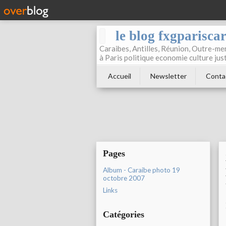
le blog fxgparisca
Caraibes, Antilles, Réunion, Outre-mer
à Paris politique economie culture jus
Accueil
Newsletter
Conta
Pages
Album - Caraibe photo 19
octobre 2007
Links
Catégories