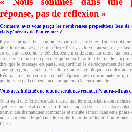
« Nous sommes dans une 
réponse, pas de réflexion »
Comment avez-vous perçu les nombreuses propositions lors de ce
états généraux de l’outre-mer ?
Il y a des propositions communes à tous les territoires. Tout ce qui tour
de la formation des prix, du rôle de l’Etat… On voit aussi qu’il y a be
en ce qui concerne le développement endogène, un terme qui pend
considéré comme complexe et qu’aujourd’hui tout le monde s’appropr
dire que le message est passé. Aujourd’hui le développement des terri
ancrage régional quelle que soit la zone géographique avec des nuance
Réunion, j’ai entendu un comité régional des consommateurs qui p
pratiques et de la dépendance par rapport à la consommation…
Vous avez indiqué que tout ne serait pas retenu, n’y aura-t-il pas d
On a senti une forte frustration parce que les propositions sont riches ma
synthèse, un débat entre les différents rapporteurs et les représentant
trouver des thématiques communes et ensuite rentrer dans cette phase d
nous permettra de préparer le comité interministériel de l’outre-mer p
l’Etat.