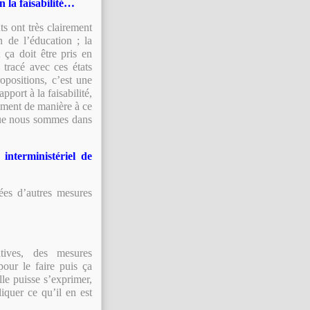
n la faisabilité…
ts ont très clairement
n de l’éducation ; la
ça doit être pris en
 tracé avec ces états
opositions, c’est une
pport à la faisabilité,
dement de manière à ce
que nous sommes dans
interministériel de
ées d’autres mesures
atives, des mesures
 pour le faire puis ça
lle puisse s’exprimer,
iquer ce qu’il en est