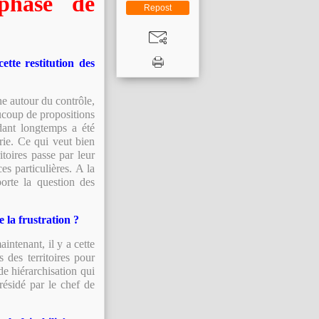
phase de
Repost
tte restitution des
ne autour du contrôle,
aucoup de propositions
ant longtemps a été
ie. Ce qui veut bien
toires passe par leur
s particulières. A la
orte la question des
e la frustration ?
intenant, il y a cette
s des territoires pour
e hiérarchisation qui
résidé par le chef de