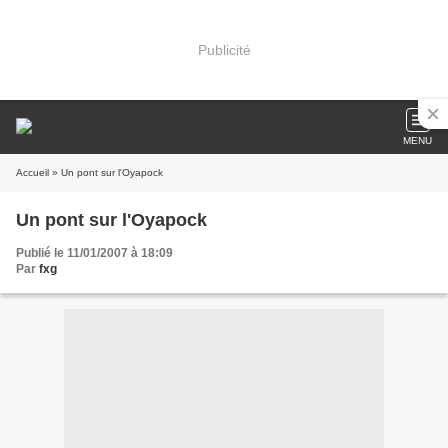
Publicité
MENU
Accueil
» Un pont sur l'Oyapock
Un pont sur l'Oyapock
Publié le 11/01/2007 à 18:09
Par
fxg