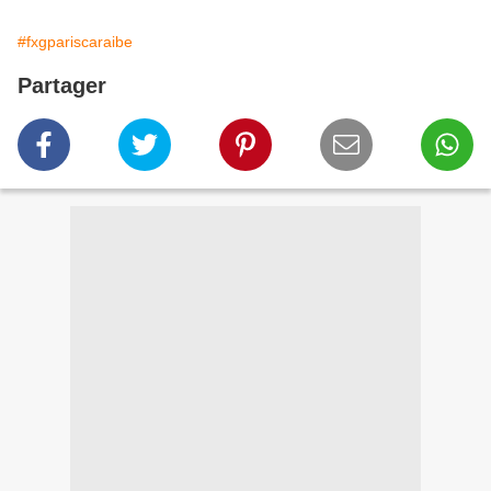
#fxgpariscaraibe
Partager