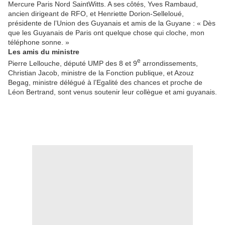
Mercure Paris Nord SaintWitts. A ses côtés, Yves Rambaud,
ancien dirigeant de RFO, et Henriette Dorion-Selleloué,
présidente de l’Union des Guyanais et amis de la Guyane : « Dès
que les Guyanais de Paris ont quelque chose qui cloche, mon
téléphone sonne. »
Les amis du ministre
e
Pierre Lellouche, député UMP des 8 et 9
arrondissements,
Christian Jacob, ministre de la Fonction publique, et Azouz
Begag, ministre délégué à l’Egalité des chances et proche de
Léon Bertrand, sont venus soutenir leur collègue et ami guyanais.