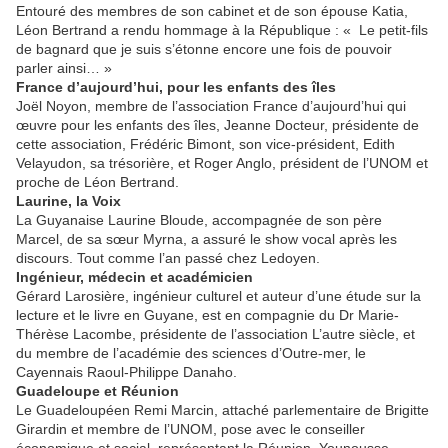
Entouré des membres de son cabinet et de son épouse Katia,
Léon Bertrand a rendu hommage à la République : « Le petit-fils
de bagnard que je suis s’étonne encore une fois de pouvoir
parler ainsi… »
France d’aujourd’hui, pour les enfants des îles
Joël Noyon, membre de l’association France d’aujourd’hui qui
œuvre pour les enfants des îles, Jeanne Docteur, présidente de
cette association, Frédéric Bimont, son vice-président, Edith
Velayudon, sa trésorière, et Roger Anglo, président de l’UNOM et
proche de Léon Bertrand.
Laurine, la Voix
La Guyanaise Laurine Bloude, accompagnée de son père
Marcel, de sa sœur Myrna, a assuré le show vocal après les
discours. Tout comme l’an passé chez Ledoyen.
Ingénieur, médecin et académicien
Gérard Larosière, ingénieur culturel et auteur d’une étude sur la
lecture et le livre en Guyane, est en compagnie du Dr Marie-
Thérèse Lacombe, présidente de l’association L’autre siècle, et
du membre de l’académie des sciences d’Outre-mer, le
Cayennais Raoul-Philippe Danaho.
Guadeloupe et Réunion
Le Guadeloupéen Remi Marcin, attaché parlementaire de Brigitte
Girardin et membre de l’UNOM, pose avec le conseiller