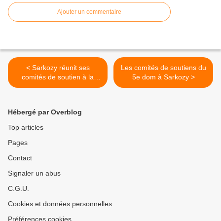
Ajouter un commentaire
< Sarkozy réunit ses
Les comités de soutiens du
comités de soutien à la
5e dom à Sarkozy >
Mutu
Hébergé par Overblog
Top articles
Pages
Contact
Signaler un abus
C.G.U.
Cookies et données personnelles
Préférences cookies