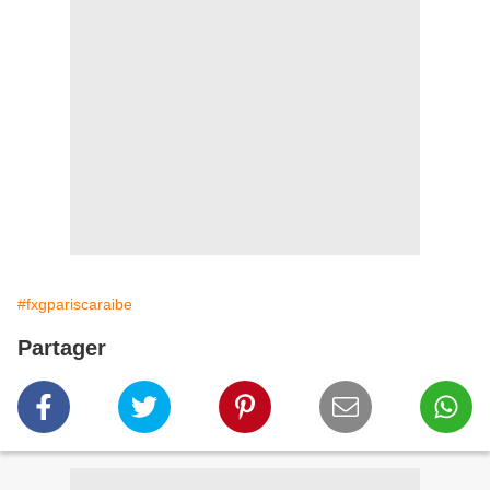
#fxgpariscaraibe
Partager