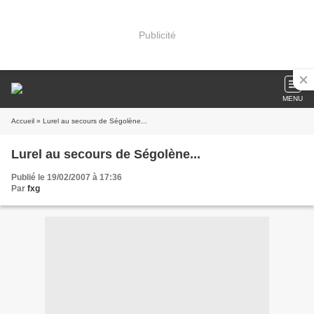
Publicité
MENU
Accueil
» Lurel au secours de Ségolène...
Lurel au secours de Ségolène...
Publié le 19/02/2007 à 17:36
Par
fxg