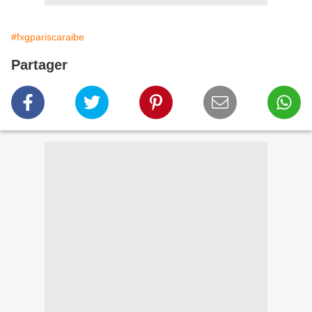
#fxgpariscaraibe
Partager