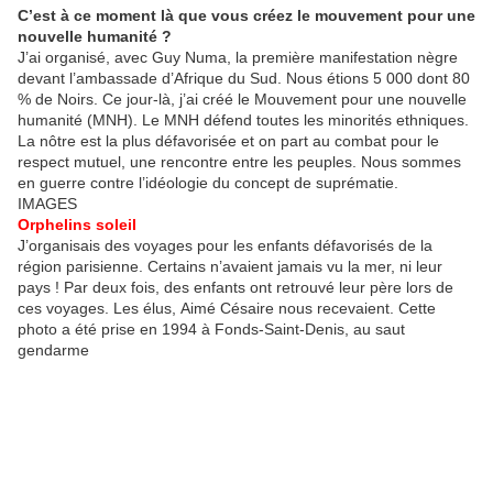
C’est à ce moment là que vous créez le mouvement pour une
nouvelle humanité ?
J’ai organisé, avec Guy Numa, la première manifestation nègre
devant l’ambassade d’Afrique du Sud. Nous étions 5 000 dont 80
% de Noirs. Ce jour-là, j’ai créé le Mouvement pour une nouvelle
humanité (MNH). Le MNH défend toutes les minorités ethniques.
La nôtre est la plus défavorisée et on part au combat pour le
respect mutuel, une rencontre entre les peuples. Nous sommes
en guerre contre l’idéologie du concept de suprématie.
IMAGES
Orphelins soleil
J’organisais des voyages pour les enfants défavorisés de la
région parisienne. Certains n’avaient jamais vu la mer, ni leur
pays ! Par deux fois, des enfants ont retrouvé leur père lors de
ces voyages. Les élus, Aimé Césaire nous recevaient. Cette
photo a été prise en 1994 à Fonds-Saint-Denis, au saut
gendarme