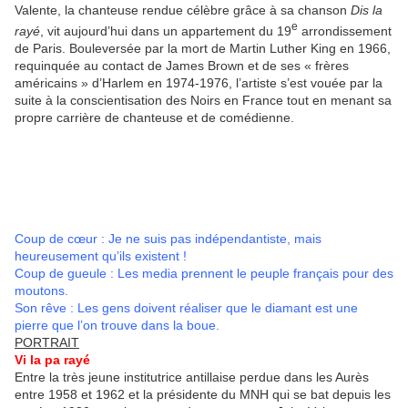
Valente, la chanteuse rendue célèbre grâce à sa chanson
Dis la
e
rayé
, vit aujourd’hui dans un appartement du 19
arrondissement
de Paris. Bouleversée par la mort de Martin Luther King en 1966,
requinquée au contact de James Brown et de ses « frères
américains » d’Harlem en 1974-1976, l’artiste s’est vouée par la
suite à la conscientisation des Noirs en France tout en menant sa
propre carrière de chanteuse et de comédienne.
Coup de cœur : Je ne suis pas indépendantiste, mais
heureusement qu’ils existent !
Coup de gueule : Les media prennent le peuple français pour des
moutons.
Son rêve : Les gens doivent réaliser que le diamant est une
pierre que l’on trouve dans la boue.
PORTRAIT
Vi la pa rayé
Entre la très jeune institutrice antillaise perdue dans les Aurès
entre 1958 et 1962 et la présidente du MNH qui se bat depuis les