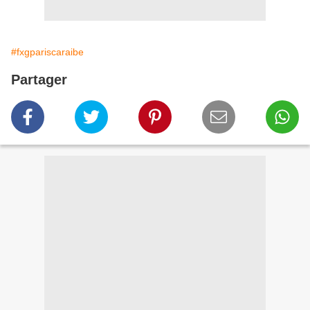
#fxgpariscaraibe
Partager