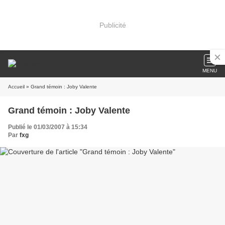
Publicité
MENU
Accueil
» Grand témoin : Joby Valente
Grand témoin : Joby Valente
Publié le 01/03/2007 à 15:34
Par
fxg