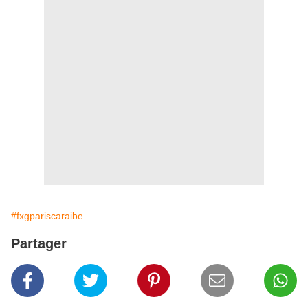
#fxgpariscaraibe
Partager