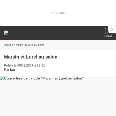
Publicité
MENU
Accueil
» Marsin et Lurel au salon
Marsin et Lurel au salon
Publié le 09/03/2007 à 13:01
Par
fxg