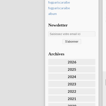
fxgpariscaraibe
fxgpariscaraïbe
album
Newsletter
Archives
2026
2025
2024
2023
2022
2021