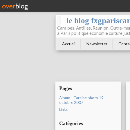
le blog fxgparisca
Caraibes, Antilles, Réunion, Outre-mer
à Paris politique economie culture jus
Accueil
Newsletter
Conta
Pages
Album - Caraibe photo 19
octobre 2007
Links
Catégories