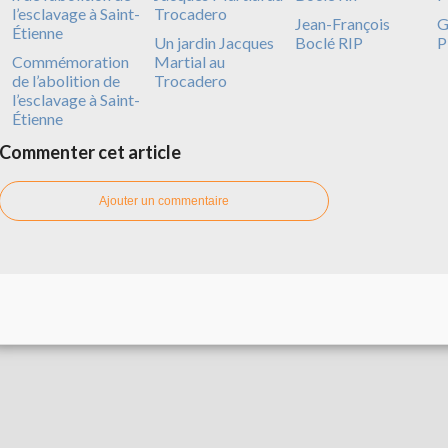
Jean-François
G
Un jardin Jacques
Boclé RIP
P
Commémoration
Martial au
de l’abolition de
Trocadero
l’esclavage à Saint-
Étienne
Commenter cet article
Ajouter un commentaire