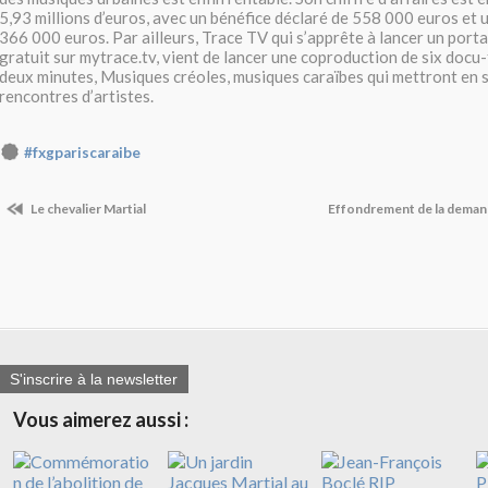
5,93 millions d’euros, avec un bénéfice déclaré de 558 000 euros et u
366 000 euros. Par ailleurs, Trace TV qui s’apprête à lancer un portai
gratuit sur mytrace.tv, vient de lancer une coproduction de six docu-
deux minutes, Musiques créoles, musiques caraïbes qui mettront en 
rencontres d’artistes.
#fxgpariscaraibe
Le chevalier Martial
Effondrement de la demand
S'inscrire à la newsletter
Vous aimerez aussi :