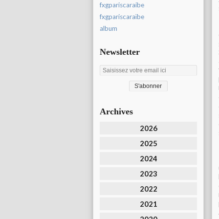
fxgpariscaraibe
fxgpariscaraïbe
album
Newsletter
Archives
2026
2025
2024
2023
2022
2021