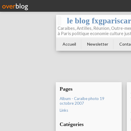
le blog fxgparisca
Caraibes, Antilles, Réunion, Outre-mer
à Paris politique economie culture jus
Accueil
Newsletter
Conta
Pages
Album - Caraibe photo 19
octobre 2007
Links
Catégories