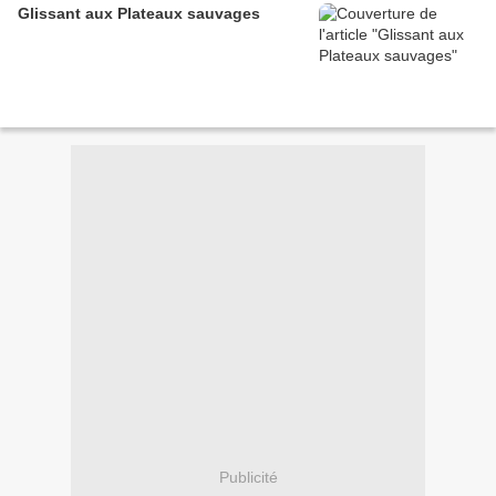
Glissant aux Plateaux sauvages
Publicité