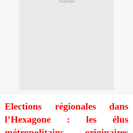
Publicité
Elections régionales dans
l’Hexagone : les élus
métropolitains originaires