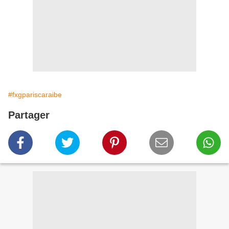
#fxgpariscaraibe
Partager