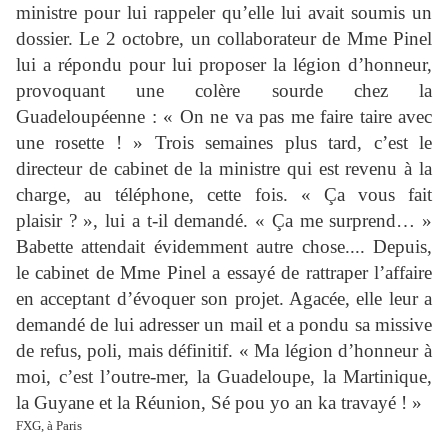
ministre pour lui rappeler qu’elle lui avait soumis un
dossier. Le 2 octobre, un collaborateur de Mme Pinel
lui a répondu pour lui proposer la légion d’honneur,
provoquant une colère sourde chez la
Guadeloupéenne : « On ne va pas me faire taire avec
une rosette ! » Trois semaines plus tard, c’est le
directeur de cabinet de la ministre qui est revenu à la
charge, au téléphone, cette fois. « Ça vous fait
plaisir ? », lui a t-il demandé. « Ça me surprend… »
Babette attendait évidemment autre chose.... Depuis,
le cabinet de Mme Pinel a essayé de rattraper l’affaire
en acceptant d’évoquer son projet. Agacée, elle leur a
demandé de lui adresser un mail et a pondu sa missive
de refus, poli, mais définitif. « Ma légion d’honneur à
moi, c’est l’outre-mer, la Guadeloupe, la Martinique,
la Guyane et la Réunion, Sé pou yo an ka travayé ! »
FXG, à Paris