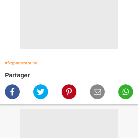
#fxgpariscaraibe
Partager