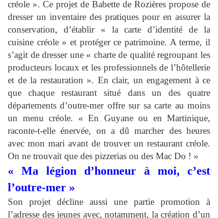
créole ». Ce projet de Babette de Rozières propose de
dresser un inventaire des pratiques pour en assurer la
conservation, d’établir « la carte d’identité de la
cuisine créole » et protéger ce patrimoine. A terme, il
s’agit de dresser une « charte de qualité regroupant les
producteurs locaux et les professionnels de l’hôtellerie
et de la restauration ». En clair, un engagement à ce
que chaque restaurant situé dans un des quatre
départements d’outre-mer offre sur sa carte au moins
un menu créole. « En Guyane ou en Martinique,
raconte-t-elle énervée, on a dû marcher des heures
avec mon mari avant de trouver un restaurant créole.
On ne trouvait que des pizzerias ou des Mac Do ! »
« Ma légion d’honneur à moi, c’est
l’outre-mer »
Son projet décline aussi une partie promotion à
l’adresse des jeunes avec, notamment, la création d’un