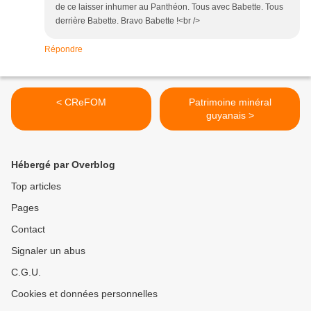
de ce laisser inhumer au Panthéon. Tous avec Babette. Tous
derrière Babette. Bravo Babette !<br />
Répondre
< CReFOM
Patrimoine minéral
guyanais >
Hébergé par Overblog
Top articles
Pages
Contact
Signaler un abus
C.G.U.
Cookies et données personnelles