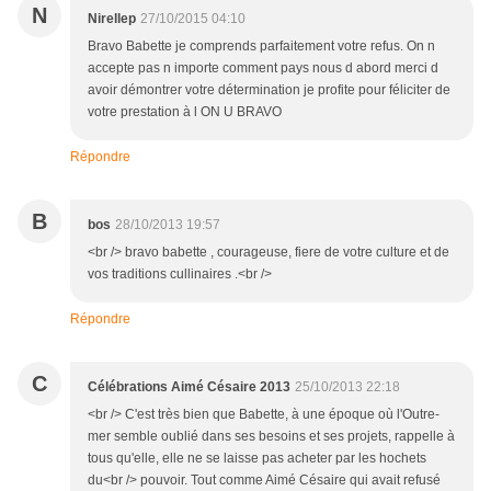
N
Nirellep
27/10/2015 04:10
Bravo Babette je comprends parfaitement votre refus. On n
accepte pas n importe comment pays nous d abord merci d
avoir démontrer votre détermination je profite pour féliciter de
votre prestation à l ON U BRAVO
Répondre
B
bos
28/10/2013 19:57
<br /> bravo babette , courageuse, fiere de votre culture et de
vos traditions cullinaires .<br />
Répondre
C
Célébrations Aimé Césaire 2013
25/10/2013 22:18
<br /> C'est très bien que Babette, à une époque où l'Outre-
mer semble oublié dans ses besoins et ses projets, rappelle à
tous qu'elle, elle ne se laisse pas acheter par les hochets
du<br /> pouvoir. Tout comme Aimé Césaire qui avait refusé