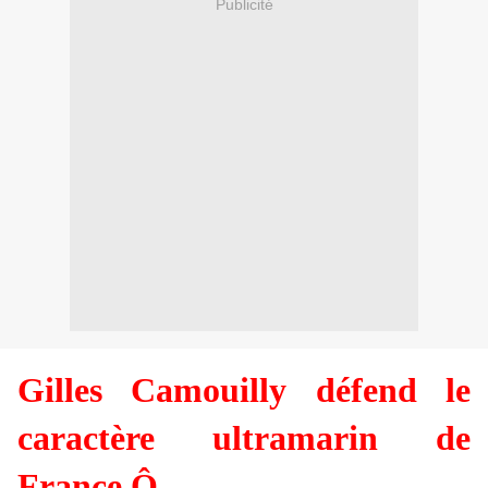
Publicité
Gilles Camouilly défend le
caractère ultramarin de
France Ô