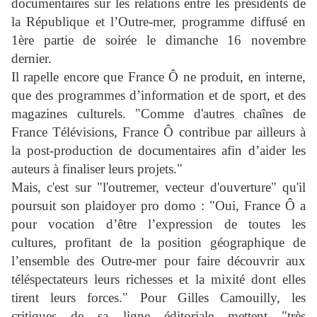
documentaires sur les relations entre les présidents de
la République et l’Outre-mer, programme diffusé en
1ère partie de soirée le dimanche 16 novembre
dernier.
Il rapelle encore que France Ô ne produit, en interne,
que des programmes d’information et de sport, et des
magazines culturels. "Comme d'autres chaînes de
France Télévisions, France Ô contribue par ailleurs à
la post-production de documentaires afin d’aider les
auteurs à finaliser leurs projets."
Mais, c'est sur "l
'outremer, vecteur d'ouverture" qu'il
poursuit son plaidoyer pro domo :
"Oui, France Ô a
pour vocation d’être l’expression de toutes les
cultures, profitant de la position géographique de
l’ensemble des Outre-mer pour faire découvrir aux
téléspectateurs leurs richesses et la mixité dont elles
tirent leurs forces." P
our Gilles Camouilly, les
critiques de sa ligne éditoriale mettent "très