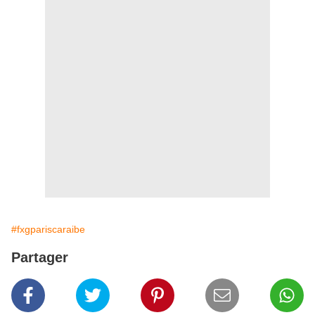
#fxgpariscaraibe
Partager