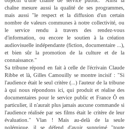
objectif d'une chaîne de service public." Ainsi la
chaîne mesure aussi la qualité de ses programmes,
mais aussi "le respect et la diffusion d'un certain
nombre de valeurs communes à notre collectivité, ou
le service rendu à travers des rendez-vous
d'information, ou encore le soutien à la création
audiovisuelle indépendante (fiction, documentaire ...),
et bien sûr la promotion de la culture et de la
connaissance."
Sa tribune répond en fait à celle de l'écrivain Claude
Ribbe et là, Gilles Camouilly se montre incisif : "Si
l'audience était le seul critère (...) l'auteur de la tribune
à qui nous répondons ici, qui produit et réalise des
documentaires pour le service public et France Ô en
particulier, il n'aurait plus jamais aucune commande si
l'audience réalisée par ses films était le critère de leur
évaluation." Vlan !
Mais au-delà de la seule
polémique, il se défend d'avoir supprimé
"toute