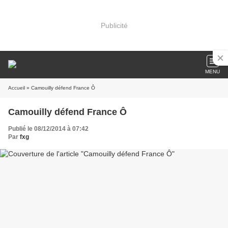
Publicité
MENU
Accueil
» Camouilly défend France Ô
Camouilly défend France Ô
Publié le 08/12/2014 à 07:42
Par
fxg