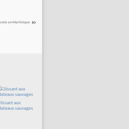
nomie en Martinique
lissant aux
lateaux sauvages