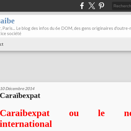
raibe
, Paris... Le blog des infos du 6e DOM, des gens originaires d'outre
tice société
ct
10 Décembre 2014
Caraïbexpat
Caraibexpat ou le net
international