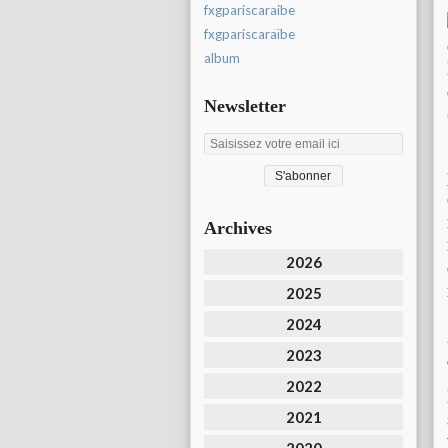
fxgpariscaraibe
fxgpariscaraïbe
album
Newsletter
Archives
2026
2025
2024
2023
2022
2021