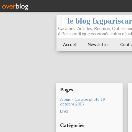
le blog fxgparisca
Caraibes, Antilles, Réunion, Outre-mer
à Paris politique economie culture jus
Accueil
Newsletter
Conta
Pages
Album - Caraibe photo 19
octobre 2007
Links
Catégories