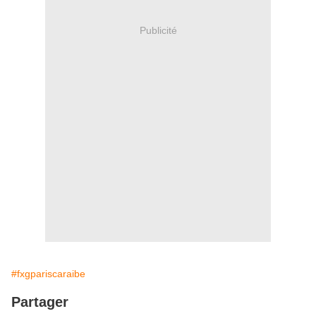
Publicité
#fxgpariscaraibe
Partager