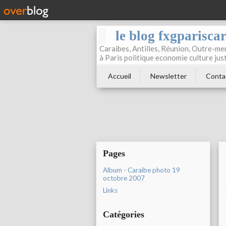
le blog fxgparisca
Caraibes, Antilles, Réunion, Outre-mer
à Paris politique economie culture jus
Accueil
Newsletter
Conta
Pages
Album - Caraibe photo 19
octobre 2007
Links
Catégories