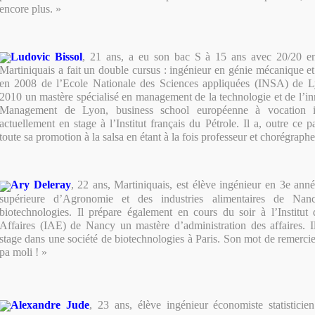
encore plus. »
Ludovic Bissol
, 21 ans, a eu son bac S à 15 ans avec 20/20 e
Martiniquais a fait un double cursus : ingénieur en génie mécanique e
en 2008 de l’Ecole Nationale des Sciences appliquées (INSA) de L
2010 un mastère spécialisé en management de la technologie et de l’in
Management de Lyon, business school européenne à vocation int
actuellement en stage à l’Institut français du Pétrole. Il a, outre ce par
toute sa promotion à la salsa en étant à la fois professeur et chorégraphe
Ary Deleray
, 22 ans, Martiniquais, est élève ingénieur en 3e anné
supérieure d’Agronomie et des industries alimentaires de Nanc
biotechnologies. Il prépare également en cours du soir à l’Institut
Affaires (IAE) de Nancy un mastère d’administration des affaires. I
stage dans une société de biotechnologies à Paris. Son mot de remerci
pa moli ! »
Alexandre Jude
, 23 ans, élève ingénieur économiste statistic