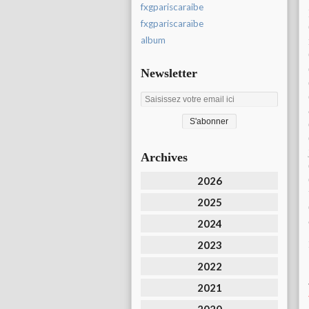
fxgpariscaraibe
fxgpariscaraïbe
album
Newsletter
Archives
2026
2025
2024
2023
2022
2021