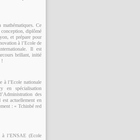
n mathématiques. Ce
t conception, diplômé
yon, et prépare pour
novation à l’Ecole de
ernationale. Il est
cours brillant, initié
 !
e à l’Ecole nationale
y en spécialisation
 d’Administration des
l est actuellement en
ement : « Tchinbé red
ien à l’ENSAE (Ecole