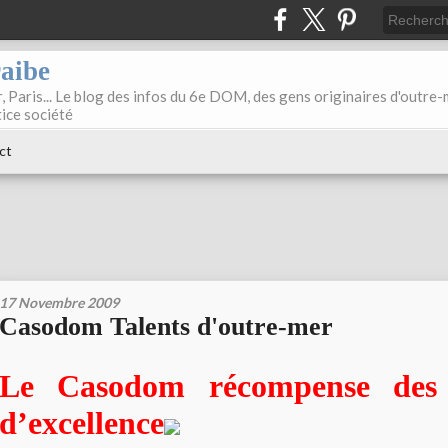
raibe
, Paris... Le blog des infos du 6e DOM, des gens originaires d'outre
tice société
ct
17 Novembre 2009
Casodom Talents d'outre-mer
Le Casodom récompense des 
d’excellence