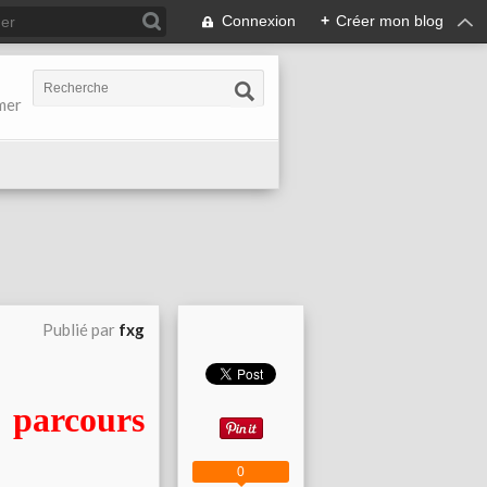
Connexion
+
Créer mon blog
-mer
Publié par
fxg
parcours
0