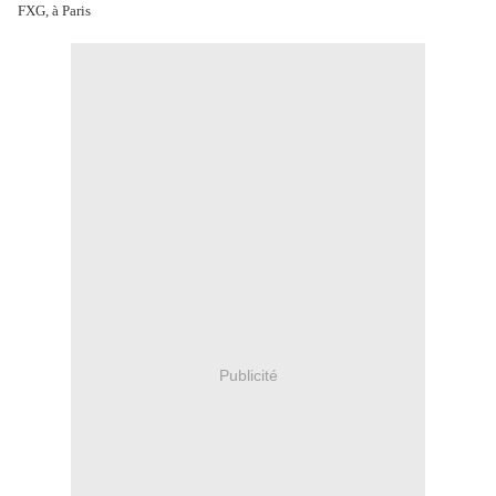
FXG, à Paris
Publicité