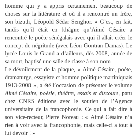
homme qui y a appris certainement beaucoup de
choses sur la littérature et où il a rencontré un frère,
son bizuth, Léopold Sédar Senghor. » C’est, en fait,
tandis qu’il était en khâgne qu’Aimé Césaire a
rencontré le poète sénégalais avec qui il allait créer le
concept de négritude (avec Léon Gontran Damas). Le
lycée Louis le Grand a d’ailleurs, dès 2008, année de
sa mort, baptisé une salle de classe à son nom.
Le dévoilement de la plaque, « Aimé Césaire, poète,
dramaturge, essayiste et homme politique martiniquais
1913-2008 », a été l’occasion de présenter le volume
Aimé Césaire, poésie, théâtre, essais et discours,
paru
chez CNRS éditions avec le soutien de l’Agence
universitaire de la francophonie. Ce qui a fait dire à
son vice-recteur, Pierre Noreau : « Aimé Césaire n’a
rien à voir avec la francophonie, mais celle-ci a tout à
lui devoir ! »