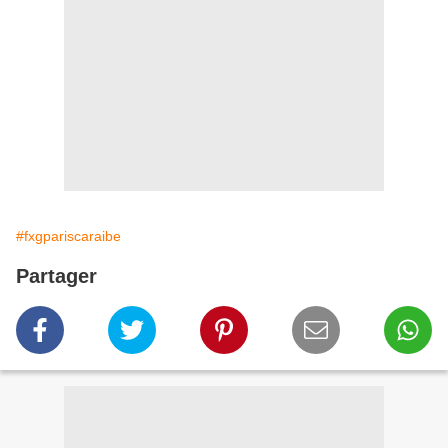
#fxgpariscaraibe
Partager