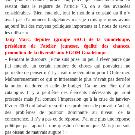
restant dans le registre de l’article 73, on a des avancées
considérables. Bien entendu, tout le monde a constaté qu’il n’y
avait pas d’annonces budgétaires mais je crois que nous avons
aujourd’hui des moyens politiques importants et à nous de savoir
les utiliser. »
Jany Marc, députée (groupe SRC) de la Guadeloupe,
présidente de l’atelier jeunesse, égalité des chances,
promotion de la diversité aux EGOM Guadeloupe.
« Pendant le discours, je me suis prise un peu à rêver parce que
j’ai entendu un certain nombre de choses qui pouvaient me
permettre de penser qu’il y avait une évolution pour l’Outre-mer.
Malheureusement ce qui m’intéressait le plus n’avait pas derrière
la notion de durée et celle de budget. Ca ne peut être qu’un
catalogue. Il y a peut-être des éléments intéressants qui sont
présentés mais j’ai comme l’impression qu’à la crise de janvier-
février 2009 qui faisait ressortir des problèmes de pouvoir d’achat,
des problèmes de position dominante au niveau de la
concurrence, il n’y a pas eu de réponse. J’ai une plus une réponse
politique par rapport à une question économique. Mais je ne suis
pas oiseau de mauvais augure ! »