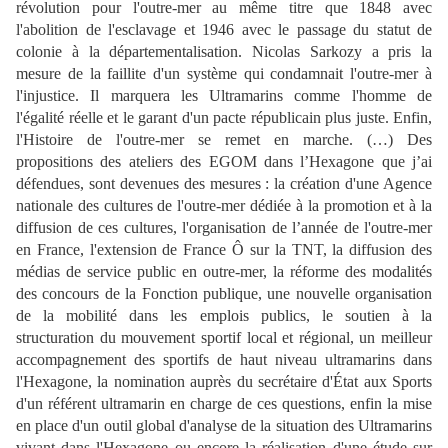
révolution pour l'outre-mer au même titre que 1848 avec
l'abolition de l'esclavage et 1946 avec le passage du statut de
colonie à la départementalisation. Nicolas Sarkozy a pris la
mesure de la faillite d'un système qui condamnait l'outre-mer à
l'injustice. Il marquera les Ultramarins comme l'homme de
l'égalité réelle et le garant d'un pacte républicain plus juste. Enfin,
l'Histoire de l'outre-mer se remet en marche. (…) Des
propositions des ateliers des EGOM dans l’Hexagone que j’ai
défendues, sont devenues des mesures : la création d'une Agence
nationale des cultures de l'outre-mer dédiée à la promotion et à la
diffusion de ces cultures, l'organisation de l’année de l'outre-mer
en France, l'extension de France Ô sur la TNT, la diffusion des
médias de service public en outre-mer, la réforme des modalités
des concours de la Fonction publique, une nouvelle organisation
de la mobilité dans les emplois publics, le soutien à la
structuration du mouvement sportif local et régional, un meilleur
accompagnement des sportifs de haut niveau ultramarins dans
l'Hexagone, la nomination auprès du secrétaire d'État aux Sports
d'un référent ultramarin en charge de ces questions, enfin la mise
en place d'un outil global d'analyse de la situation des Ultramarins
vivant dans l'Hexagone ou encore la réalisation d'une étude sur