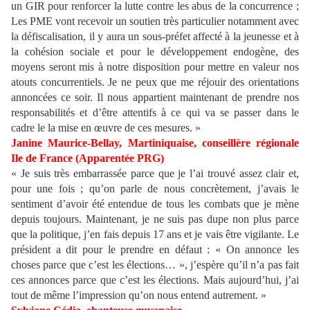
un GIR pour renforcer la lutte contre les abus de la concurrence ;
Les PME vont recevoir un soutien très particulier notamment avec
la défiscalisation, il y aura un sous-préfet affecté à la jeunesse et à
la cohésion sociale et pour le développement endogène, des
moyens seront mis à notre disposition pour mettre en valeur nos
atouts concurrentiels. Je ne peux que me réjouir des orientations
annoncées ce soir. Il nous appartient maintenant de prendre nos
responsabilités et d’être attentifs à ce qui va se passer dans le
cadre le la mise en œuvre de ces mesures. »
Janine Maurice-Bellay, Martiniquaise, conseillère régionale
Ile de France (Apparentée PRG)
« Je suis très embarrassée parce que je l’ai trouvé assez clair et,
pour une fois ; qu’on parle de nous concrètement, j’avais le
sentiment d’avoir été entendue de tous les combats que je mène
depuis toujours. Maintenant, je ne suis pas dupe non plus parce
que la politique, j’en fais depuis 17 ans et je vais être vigilante. Le
président a dit pour le prendre en défaut : « On annonce les
choses parce que c’est les élections… », j’espère qu’il n’a pas fait
ces annonces parce que c’est les élections. Mais aujourd’hui, j’ai
tout de même l’impression qu’on nous entend autrement. »