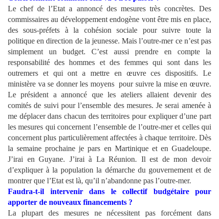
Le chef de l’Etat a annoncé des mesures très concrètes. Des
commissaires au développement endogène vont être mis en place,
des sous-préfets à la cohésion sociale pour suivre toute la
politique en direction de la jeunesse. Mais l’outre-mer ce n’est pas
simplement un budget. C’est aussi prendre en compte la
responsabilité des hommes et des femmes qui sont dans les
outremers et qui ont a mettre en œuvre ces dispositifs. Le
ministère va se donner les moyens pour suivre la mise en œuvre.
Le président a annoncé que les ateliers allaient devenir des
comités de suivi pour l’ensemble des mesures. Je serai amenée à
me déplacer dans chacun des territoires pour expliquer d’une part
les mesures qui concernent l’ensemble de l’outre-mer et celles qui
concernent plus particulièrement affectées à chaque territoire. Dès
la semaine prochaine je pars en Martinique et en Guadeloupe.
J’irai en Guyane. J’irai à La Réunion. Il est de mon devoir
d’expliquer à la population la démarche du gouvernement et de
montrer que l’Etat est là, qu’il n’abandonne pas l’outre-mer.
Faudra-t-il intervenir dans le collectif budgétaire pour
apporter de nouveaux financements ?
La plupart des mesures ne nécessitent pas forcément dans