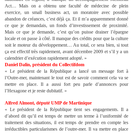
Act… Mais on a obtenu une faculté de médecine de plein
exercice, un small business act, un moratoire avec possible
abandon de créances, c’est déjà ça. Et il m’a apparemment donné
ce que je demandais, un fonds d’investissement de proximité.
Mais ce que je demande, c’est qu’on puisse drainer l’épargne
locale et on passe à côté. Il manque des crédits pour que la culture
soit le moteur du développement… Au total, ce sera bien, si tout
ça est effectif très rapidement, avant décembre 2009 et s’il y a un
calendrier d’exécution rapidement adopté. »
Daniel Dalin, président du Collectifdom
« Le président de la République a lancé un message fort à
l’Outre-mer, maintenant le tout est de savoir comment cela va se
mettre en place. Il a aussi fort peu parle d’annonces pour
l’Hexagone et je reste dubitatif. »
Alfred Almont, député UMP de Martinique
« Le président de la République tient ses engagements. Il a
d’abord dit qu’il est temps de mettre un terme à l’uniformité de
traitement des situations, il est temps de prendre en compte les
irréductibles particularismes de l’outre-mer. Il va mettre en place