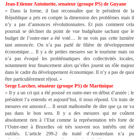
Jean-Etienne Antoinette, senateur (groupe PS) de Guyane
« Dans la forme, il faut reconnaître que le président de la
République a pris en compte la dimension des problèmes mais il
n’y a pas d’annonces révolutionnaires. Et puis comment cela
pourrait se décliner du point de vue budgétaire sachant que le
budget de l’outre-mer a été voté… Je ne vois pas cette lumière
tant annoncée. On n’a pas parlé de filière de développement
économique… Il y a de petites mesures sur le tourisme mais on
n’a pas évoqué les problématiques des collectivités locales,
notamment leur financement alors qu’elles jouent un rôle majeur
dans le cadre du développement économique. Il n’y a pas de quoi
être particulièrement réjoui. »
Serge Larcher, sénateur (groupe PS) de Martinique
« Il y a un cri qui a été poussé en outre-mer en début d’année ; le
président l’a entendu et aujourd’hui, il nous répond. Un train de
mesures est annoncé… Il serait malhonnête de dire que ça ne va
pas dans le bon sens. Il y a des mesures qui ne coûtent
absolument rien à l’Etat comme la représentation très forte de
l’Outre-mer à Bruxelles où très souvent nos intérêts ont été
oubliés. L’article 299-2 du traité d’Amsterdam n’a pu