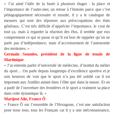
« J’ai aimé l’idée de la fusée à plusieurs étages : la place et
l’importance de l’outre-mer, un retour à l’histoire parce que c’est
pédagogiquement nécessaire et ensuite, il y a le catalogue de
mesures qui sont des réponses aux préoccupations des états
généraux. C’est très difficile d’apprécier l’importance, le cout de
tout ça, mais à regarder la réaction des élus, il semble que eux
comprennent ce qui se passe et qu’il est bon de rappeler qu’on ne
parle pas d’indépendance, mais d’accroissement de l’autonomie
des territoires. »
Germain Soumbo, président de la ligue de tennis de
Martinique
« J’ai entendu parler d’université de médecine, d’institut du métier
du sport… On parle depuis longtemps d’excellence sportive et je
suis heureux de voir que le sport n’a pas été oublié car il est
important aux Antilles autant dans l’élite que dans la masse. Et on
a parlé de l’ouverture des frontières et le sport a vraiment sa place
dans cette dynamique là. »
Marijosé Alie, France Ô
« France Ô sur l’ensemble de l’Hexagone, c’est une satisfaction
pour nous tous, tous les Français car il y a une méconnaissance,