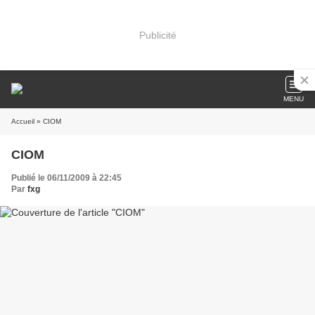
Publicité
MENU
Accueil
» CIOM
CIOM
Publié le 06/11/2009 à 22:45
Par
fxg