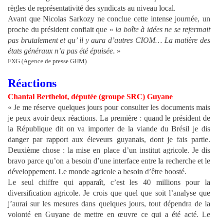
règles de représentativité des syndicats au niveau local.
Avant que Nicolas Sarkozy ne conclue cette intense journée, un
proche du président confiait que «
la boîte à idées ne se refermait
pas brutalement et qu’ il y aura d’autres CIOM… La matière des
états généraux n’a pas été épuisée
. »
FXG (Agence de presse GHM)
Réactions
Chantal Berthelot, députée (groupe SRC) Guyane
« Je me réserve quelques jours pour consulter les documents mais
je peux avoir deux réactions. La première : quand le président de
la République dit on va importer de la viande du Brésil je dis
danger par rapport aux éleveurs guyanais, dont je fais partie.
Deuxième chose : la mise en place d’un institut agricole. Je dis
bravo parce qu’on a besoin d’une interface entre la recherche et le
développement. Le monde agricole a besoin d’être boosté.
Le seul chiffre qui apparaît, c’est les 40 millions pour la
diversification agricole. Je crois que quel que soit l’analyse que
j’aurai sur les mesures dans quelques jours, tout dépendra de la
volonté en Guyane de mettre en œuvre ce qui a été acté. Le