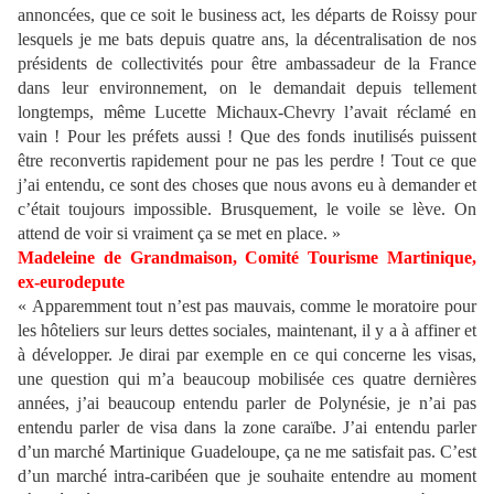
annoncées, que ce soit le business act, les départs de Roissy pour
lesquels je me bats depuis quatre ans, la décentralisation de nos
présidents de collectivités pour être ambassadeur de la France
dans leur environnement, on le demandait depuis tellement
longtemps, même Lucette Michaux-Chevry l’avait réclamé en
vain ! Pour les préfets aussi ! Que des fonds inutilisés puissent
être reconvertis rapidement pour ne pas les perdre ! Tout ce que
j’ai entendu, ce sont des choses que nous avons eu à demander et
c’était toujours impossible. Brusquement, le voile se lève. On
attend de voir si vraiment ça se met en place. »
Madeleine de Grandmaison, Comité Tourisme Martinique,
ex-eurodepute
« Apparemment tout n’est pas mauvais, comme le moratoire pour
les hôteliers sur leurs dettes sociales, maintenant, il y a à affiner et
à développer. Je dirai par exemple en ce qui concerne les visas,
une question qui m’a beaucoup mobilisée ces quatre dernières
années, j’ai beaucoup entendu parler de Polynésie, je n’ai pas
entendu parler de visa dans la zone caraïbe. J’ai entendu parler
d’un marché Martinique Guadeloupe, ça ne me satisfait pas. C’est
d’un marché intra-caribéen que je souhaite entendre au moment