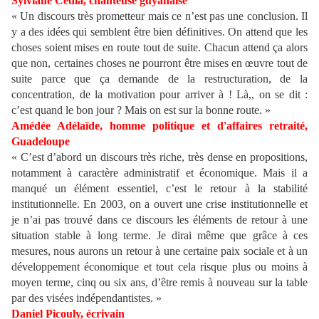
Sylviane Cédia, chanteuse guyanaise
« Un discours très prometteur mais ce n’est pas une conclusion. Il
y a des idées qui semblent être bien définitives. On attend que les
choses soient mises en route tout de suite. Chacun attend ça alors
que non, certaines choses ne pourront être mises en œuvre tout de
suite parce que ça demande de la restructuration, de la
concentration, de la motivation pour arriver à ! Là,, on se dit :
c’est quand le bon jour ? Mais on est sur la bonne route. »
Amédée Adélaïde, homme politique et d'affaires retraité,
Guadeloupe
« C’est d’abord un discours très riche, très dense en propositions,
notamment à caractère administratif et économique. Mais il a
manqué un élément essentiel, c’est le retour à la stabilité
institutionnelle. En 2003, on a ouvert une crise institutionnelle et
je n’ai pas trouvé dans ce discours les éléments de retour à une
situation stable à long terme. Je dirai même que grâce à ces
mesures, nous aurons un retour à une certaine paix sociale et à un
développement économique et tout cela risque plus ou moins à
moyen terme, cinq ou six ans, d’être remis à nouveau sur la table
par des visées indépendantistes. »
Daniel Picouly, écrivain