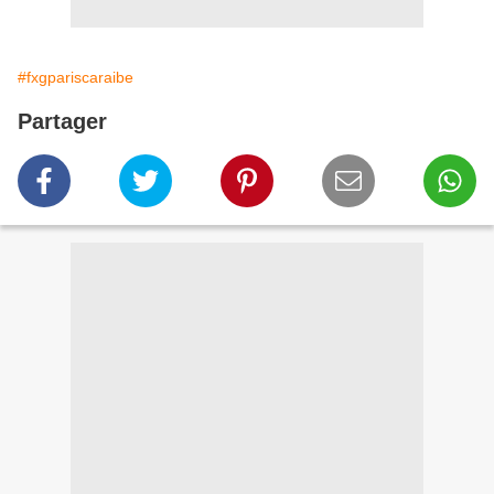
#fxgpariscaraibe
Partager