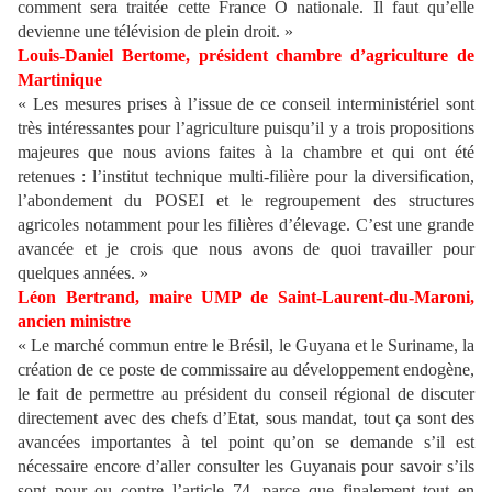
comment sera traitée cette France Ô nationale. Il faut qu’elle
devienne une télévision de plein droit. »
Louis-Daniel Bertome, président chambre d’agriculture de
Martinique
« Les mesures prises à l’issue de ce conseil interministériel sont
très intéressantes pour l’agriculture puisqu’il y a trois propositions
majeures que nous avions faites à la chambre et qui ont été
retenues : l’institut technique multi-filière pour la diversification,
l’abondement du POSEI et le regroupement des structures
agricoles notamment pour les filières d’élevage. C’est une grande
avancée et je crois que nous avons de quoi travailler pour
quelques années. »
Léon Bertrand, maire UMP de Saint-Laurent-du-Maroni,
ancien ministre
« Le marché commun entre le Brésil, le Guyana et le Suriname, la
création de ce poste de commissaire au développement endogène,
le fait de permettre au président du conseil régional de discuter
directement avec des chefs d’Etat, sous mandat, tout ça sont des
avancées importantes à tel point qu’on se demande s’il est
nécessaire encore d’aller consulter les Guyanais pour savoir s’ils
sont pour ou contre l’article 74, parce que finalement tout en