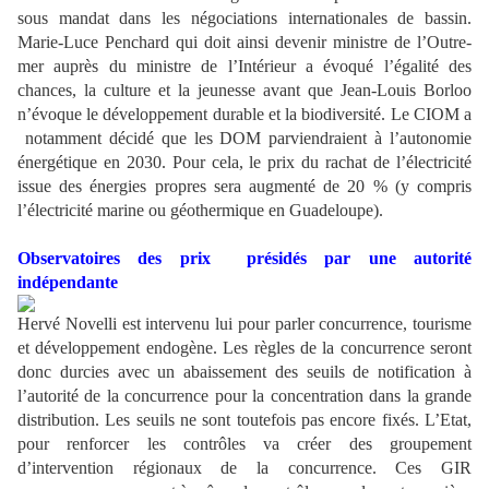
sous mandat dans les négociations internationales de bassin.
Marie-Luce Penchard qui doit ainsi devenir ministre de l’Outre-
mer auprès du ministre de l’Intérieur a évoqué l’égalité des
chances, la culture et la jeunesse avant que Jean-Louis Borloo
n’évoque le développement durable et la biodiversité. Le CIOM a
notamment décidé que les DOM parviendraient à l’autonomie
énergétique en 2030. Pour cela, le prix du rachat de l’électricité
issue des énergies propres sera augmenté de 20 % (y compris
l’électricité marine ou géothermique en Guadeloupe).
Observatoires des prix présidés par une autorité
indépendante
Hervé Novelli est intervenu lui pour parler concurrence, tourisme
et développement endogène. Les règles de la concurrence seront
donc durcies avec un abaissement des seuils de notification à
l’autorité de la concurrence pour la concentration dans la grande
distribution. Les seuils ne sont toutefois pas encore fixés. L’Etat,
pour renforcer les contrôles va créer des groupement
d’intervention régionaux de la concurrence. Ces GIR