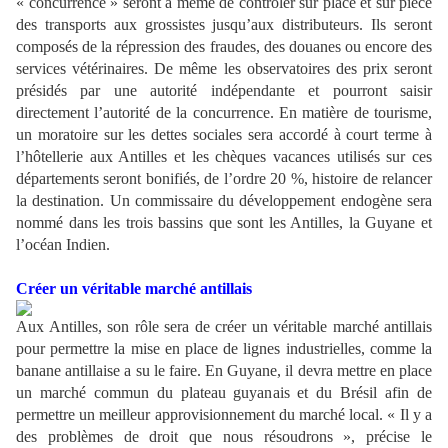
« concurrence » seront à même de contrôler sur place et sur pièce
des transports aux grossistes jusqu’aux distributeurs. Ils seront
composés de la répression des fraudes, des douanes ou encore des
services vétérinaires. De même les observatoires des prix seront
présidés par une autorité indépendante et pourront saisir
directement l’autorité de la concurrence. En matière de tourisme,
un moratoire sur les dettes sociales sera accordé à court terme à
l’hôtellerie aux Antilles et les chèques vacances utilisés sur ces
départements seront bonifiés, de l’ordre 20 %, histoire de relancer
la destination. Un commissaire du développement endogène sera
nommé dans les trois bassins que sont les Antilles, la Guyane et
l’océan Indien.
Créer un véritable marché antillais
Aux Antilles, son rôle sera de créer un véritable marché antillais
pour permettre la mise en place de lignes industrielles, comme la
banane antillaise a su le faire. En Guyane, il devra mettre en place
un marché commun du plateau guyanais et du Brésil afin de
permettre un meilleur approvisionnement du marché local. « Il y a
des problèmes de droit que nous résoudrons », précise le