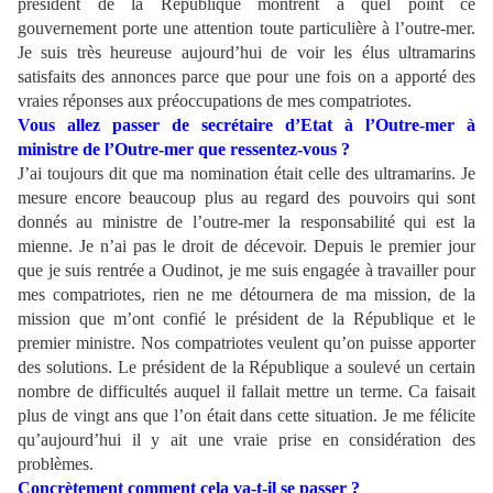
président de la République montrent à quel point ce
gouvernement porte une attention toute particulière à l’outre-mer.
Je suis très heureuse aujourd’hui de voir les élus ultramarins
satisfaits des annonces parce que pour une fois on a apporté des
vraies réponses aux préoccupations de mes compatriotes.
Vous allez passer de secrétaire d’Etat à l’Outre-mer à
ministre de l’Outre-mer que ressentez-vous ?
J’ai toujours dit que ma nomination était celle des ultramarins. Je
mesure encore beaucoup plus au regard des pouvoirs qui sont
donnés au ministre de l’outre-mer la responsabilité qui est la
mienne. Je n’ai pas le droit de décevoir. Depuis le premier jour
que je suis rentrée a Oudinot, je me suis engagée à travailler pour
mes compatriotes, rien ne me détournera de ma mission, de la
mission que m’ont confié le président de la République et le
premier ministre. Nos compatriotes veulent qu’on puisse apporter
des solutions. Le président de la République a soulevé un certain
nombre de difficultés auquel il fallait mettre un terme. Ca faisait
plus de vingt ans que l’on était dans cette situation. Je me félicite
qu’aujourd’hui il y ait une vraie prise en considération des
problèmes.
Concrètement comment cela va-t-il se passer ?