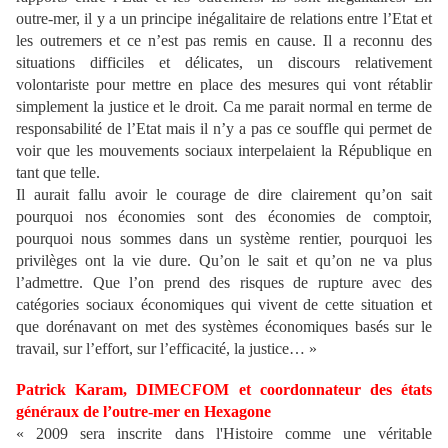
outre-mer, il y a un principe inégalitaire de relations entre l’Etat et
les outremers et ce n’est pas remis en cause. Il a reconnu des
situations difficiles et délicates, un discours relativement
volontariste pour mettre en place des mesures qui vont rétablir
simplement la justice et le droit. Ca me parait normal en terme de
responsabilité de l’Etat mais il n’y a pas ce souffle qui permet de
voir que les mouvements sociaux interpelaient la République en
tant que telle.
Il aurait fallu avoir le courage de dire clairement qu’on sait
pourquoi nos économies sont des économies de comptoir,
pourquoi nous sommes dans un système rentier, pourquoi les
privilèges ont la vie dure. Qu’on le sait et qu’on ne va plus
l’admettre. Que l’on prend des risques de rupture avec des
catégories sociaux économiques qui vivent de cette situation et
que dorénavant on met des systèmes économiques basés sur le
travail, sur l’effort, sur l’efficacité, la justice… »
Patrick Karam, DIMECFOM et coordonnateur des états
généraux de l’outre-mer en Hexagone
« 2009 sera inscrite dans l'Histoire comme une véritable