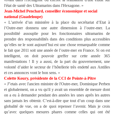
l'état de santé des Ultramarins dans l'Hexagone. »
Jean-Michel Penchard, conseiller économique et social
national (Guadeloupe)
« L’arrivée d’un ministère à la place du secrétariat d’Etat à
l’Outre-mer donnera une autre dimension à l’outre-mer. La
possibilité assouplie pour les fonctionnaires ultramarins de
prendre des responsabilités dans des conditions plus accessibles
qu’elles ne le sont aujourd’hui est une chose remarquable comme
le fait que 2011 soit une année de l’outre-mer en France. Si on est
intelligent, on doit pouvoir greffer sur cette année 365
manifestations ! Il y a aussi, de la part du gouvernement, une
volonté d’aider le secteur de l’hôtellerie très endetté aux Antilles
et ces annonces vont le bon sens. »
Colette Koury, présidente de la CCI de Pointe-à-Pitre
« J"etais avec l'ancien ministre de l'Outre-mer, Dominique Perben
et globalement, on a vu qu'il y avait un ensemble de mesure dont
on a eu à demander pendant des années les unes après les autres
sans jamais les obtenir. C’est-à-dire que tout d’un coup dans une
globalité de vue, on a de quoi repenser l’avenir. Mais je crois
qu’avec quelques mesures phares comme celles qui ont été