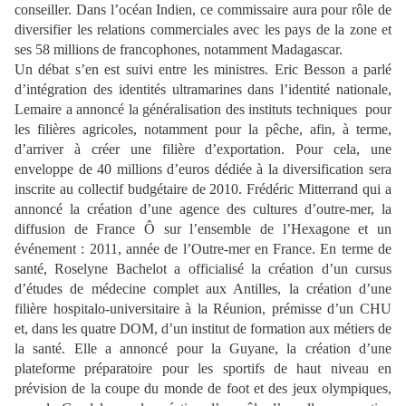
conseiller. Dans l’océan Indien, ce commissaire aura pour rôle de
diversifier les relations commerciales avec les pays de la zone et
ses 58 millions de francophones, notamment Madagascar.
Un débat s’en est suivi entre les ministres. Eric Besson a parlé
d’intégration des identités ultramarines dans l’identité nationale,
Lemaire a annoncé la généralisation des instituts techniques pour
les filières agricoles, notamment pour la pêche, afin, à terme,
d’arriver à créer une filière d’exportation. Pour cela, une
enveloppe de 40 millions d’euros dédiée à la diversification sera
inscrite au collectif budgétaire de 2010. Frédéric Mitterrand qui a
annoncé la création d’une agence des cultures d’outre-mer, la
diffusion de France Ô sur l’ensemble de l’Hexagone et un
événement : 2011, année de l’Outre-mer en France. En terme de
santé, Roselyne Bachelot a officialisé la création d’un cursus
d’études de médecine complet aux Antilles, la création d’une
filière hospitalo-universitaire à la Réunion, prémisse d’un CHU
et, dans les quatre DOM, d’un institut de formation aux métiers de
la santé. Elle a annoncé pour la Guyane, la création d’une
plateforme préparatoire pour les sportifs de haut niveau en
prévision de la coupe du monde de foot et des jeux olympiques,