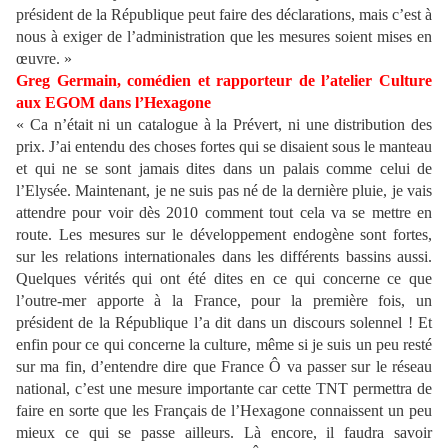
président de la République peut faire des déclarations, mais c’est à
nous à exiger de l’administration que les mesures soient mises en
œuvre. »
Greg Germain, comédien et rapporteur de l’atelier Culture
aux EGOM dans l’Hexagone
« Ca n’était ni un catalogue à la Prévert, ni une distribution des
prix. J’ai entendu des choses fortes qui se disaient sous le manteau
et qui ne se sont jamais dites dans un palais comme celui de
l’Elysée. Maintenant, je ne suis pas né de la dernière pluie, je vais
attendre pour voir dès 2010 comment tout cela va se mettre en
route. Les mesures sur le développement endogène sont fortes,
sur les relations internationales dans les différents bassins aussi.
Quelques vérités qui ont été dites en ce qui concerne ce que
l’outre-mer apporte à la France, pour la première fois, un
président de la République l’a dit dans un discours solennel ! Et
enfin pour ce qui concerne la culture, même si je suis un peu resté
sur ma fin, d’entendre dire que France Ô va passer sur le réseau
national, c’est une mesure importante car cette TNT permettra de
faire en sorte que les Français de l’Hexagone connaissent un peu
mieux ce qui se passe ailleurs. Là encore, il faudra savoir