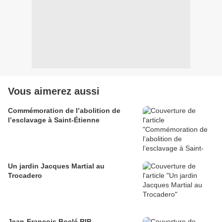
Vous aimerez aussi
Commémoration de l’abolition de
l’esclavage à Saint-Étienne
Un jardin Jacques Martial au
Trocadero
Jean-François Boclé RIP