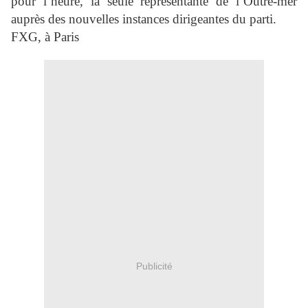
pour l’heure, la seule représentante de l’Outre-mer
auprès des nouvelles instances dirigeantes du parti.
FXG, à Paris
Publicité