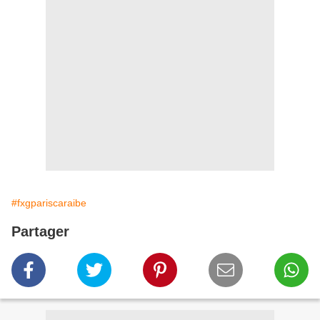
#fxgpariscaraibe
Partager