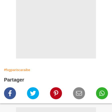
#fxgpariscaraibe
Partager