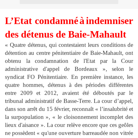
L’Etat condamn
é
à
indemniser
des détenus de Baie-Mahault
« Quatre détenus, qui contestaient leurs conditions de
détention au centre pénitentiaire de Baie-Mahault, ont
obtenu la condamnation de l'Etat par la Cour
administrative d'appel de Bordeaux », selon le
syndicat FO Pénitentiaire. En première instance, les
quatre hommes, détenus à des périodes différentes
entre 2009 et 2012, avaient été déboutés par le
tribunal administratif de Basse-Terre. La cour d’appel,
dans son arrêt du 15 février, reconnaît « l’insalubrité et
la surpopulation », « le cloisonnement incomplet des
lieux d'aisance ». La cour relève encore que ces geôles
ne possèdent « qu'une ouverture barreaudée non vitrée