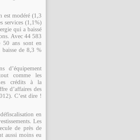
on est modéré (1,3
es services (1,1%)
ergie qui a baissé
bons. Avec 44 583
e 50 ans sont en
n baisse de 8,3 %
ns d’équipement
tout comme les
Les crédits à la
re d’affaires des
12). C’est dire !
défiscalisation en
vestissements. Les
ecule de près de
nt aussi moins eu