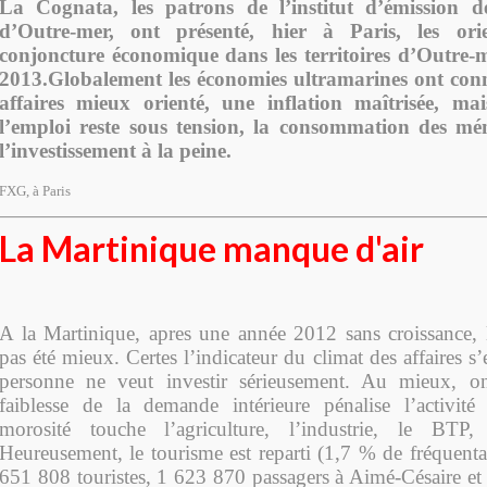
La Cognata, les patrons de l’institut d’émission d
d’Outre-mer, ont présenté, hier à Paris, les ori
conjoncture économique dans les territoires d’Outre-
2013.Globalement les économies ultramarines ont con
affaires mieux orienté, une inflation maîtrisée, m
l’emploi reste sous tension, la consommation des mén
l’investissement à la peine.
FXG, à Paris
La Martinique manque d'air
A la Martinique, apres une année 2012 sans croissance,
pas été mieux. Certes l’indicateur du climat des affaires s’
personne ne veut investir sérieusement. Au mieux, 
faiblesse de la demande intérieure pénalise l’activit
morosité touche l’agriculture, l’industrie, le BT
Heureusement, le tourisme est reparti (1,7 % de fréquenta
651 808 touristes, 1 623 870 passagers à Aimé-Césaire et 