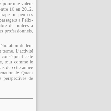
% pour une valeur
contre 10 en 2012,
attrape un peu ces
assagers a Félix-
bre de nuitées a
es professionnels,
élioration de leur
t terme. L’activité
 conséquent cette
se, tout comme le
ois de cette année
ternationale. Quant
 perspectives de