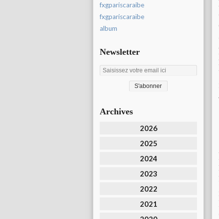
fxgpariscaraibe
fxgpariscaraïbe
album
Newsletter
Archives
2026
2025
2024
2023
2022
2021