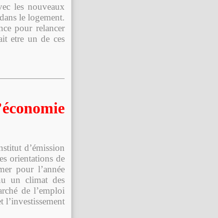
vec les nouveaux
 dans le logement.
ance pour relancer
it etre un de ces
économie
nstitut d’émission
es orientations de
-mer pour l’année
nu un climat des
marché de l’emploi
t l’investissement