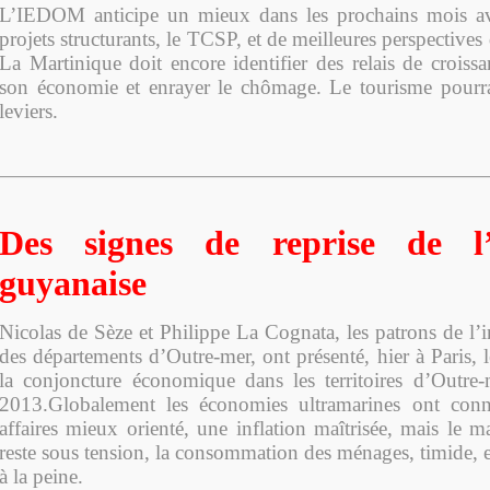
L’IEDOM anticipe un mieux dans les prochains mois a
projets structurants, le TCSP, et de meilleures perspectives
La Martinique doit encore identifier des relais de croiss
son économie et enrayer le chômage. Le tourisme pourra
leviers.
Des signes de reprise de l’
guyanaise
Nicolas de Sèze et Philippe La Cognata, les patrons de l’i
des départements d’Outre-mer, ont présenté, hier à Paris, l
la conjoncture économique dans les territoires d’Outre
2013.Globalement les économies ultramarines ont con
affaires mieux orienté, une inflation maîtrisée, mais le 
reste sous tension, la consommation des ménages, timide, e
à la peine.