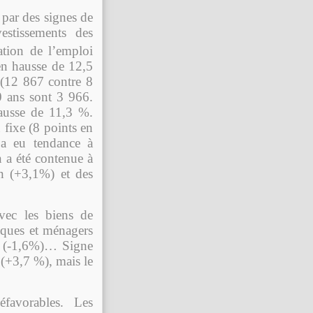
par des signes de
stissements des
ation de l’emploi
en hausse de 12,5
(12 867 contre 8
 ans sont 3 966.
ausse de 11,3 %.
u fixe (8 points en
a eu tendance à
n a été contenue à
on (+3,1%) et des
ec les biens de
iques et ménagers
rs (-1,6%)… Signe
 (+3,7 %), mais le
éfavorables. Les