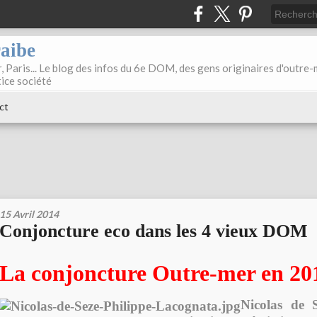
raibe
, Paris... Le blog des infos du 6e DOM, des gens originaires d'outre
tice société
ct
15 Avril 2014
Conjoncture eco dans les 4 vieux DOM
La conjoncture Outre-mer en 20
Nicolas de S