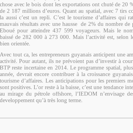
chose avec le bois dont les exportations ont chuté de 20 
de 2 187 millions d’euros. Quant au spatial, avec 7 tirs 
la aussi c’est un repli. C’est le tourisme d’affaires qui r
mauvais résultats avec une hausse de 2% du nombre de p
Eboué pour atteindre 437 599 voyageurs. Mais le nom
baissé de 282 000 à 273 000. Mais l’activité est, selon l
bien orientée.
Avec tout ca, les entrepreneurs guyanais anticipent une am
activité. Pour autant, ils ne prévoient pas d’investir à cour
BTP reste incertaine en 2014. Le programme spatial, plus
année, devrait encore contribuer à la croissance guyanai
tourisme d’affaires. Les anticipations pour les premiers m
sont positives. L’or reste à la baisse, c’est une tendance in
au mirage du pétrole offshore, l’IEDOM n’envisage des
developpement qu’à très long terme.