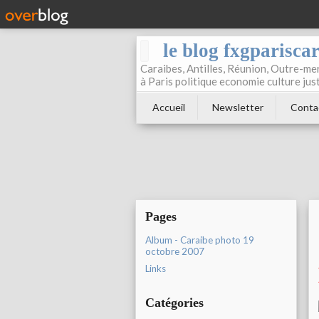
le blog fxgparisca
Caraibes, Antilles, Réunion, Outre-mer
à Paris politique economie culture jus
Accueil
Newsletter
Conta
Pages
Album - Caraibe photo 19
octobre 2007
Links
Catégories