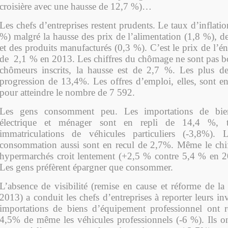
croisière avec une hausse de 12,7 %)…
Les chefs d’entreprises restent prudents. Le taux d’inflati
%) malgré la hausse des prix de l’alimentation (1,8 %), d
et des produits manufacturés (0,3 %). C’est le prix de l’én
de 2,1 % en 2013. Les chiffres du chômage ne sont pas 
chômeurs inscrits, la hausse est de 2,7 %. Les plus d
progression de 13,4%. Les offres d’emploi, elles, sont e
pour atteindre le nombre de 7 592.
Les gens consomment peu. Les importations de bie
électrique et ménager sont en repli de 14,4 %, 
immatriculations de véhicules particuliers (-3,8%). 
consommation aussi sont en recul de 2,7%. Même le chiff
hypermarchés croit lentement (+2,5 % contre 5,4 % en 20
Les gens préfèrent épargner que consommer.
L’absence de visibilité (remise en cause et réforme de la 
2013) a conduit les chefs d’entreprises à reporter leurs in
importations de biens d’équipement professionnel ont r
4,5% de même les véhicules professionnels (-6 %). Ils o