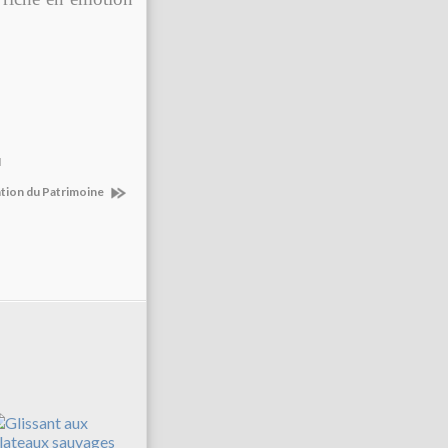
M
dation du Patrimoine