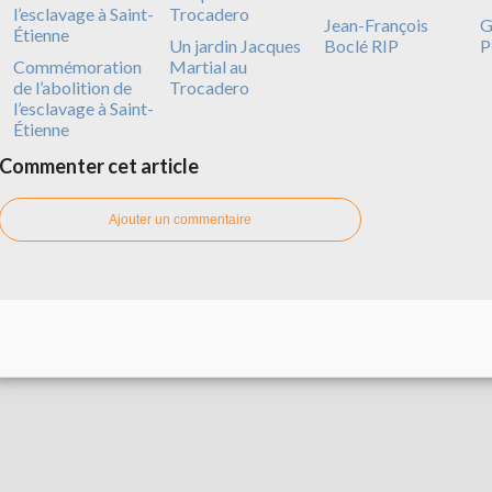
Jean-François
G
Un jardin Jacques
Boclé RIP
P
Commémoration
Martial au
de l’abolition de
Trocadero
l’esclavage à Saint-
Étienne
Commenter cet article
Ajouter un commentaire