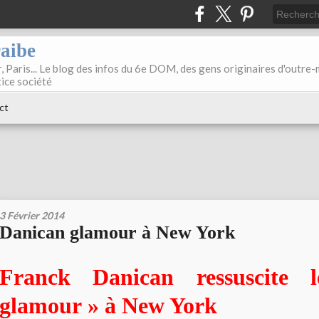
raibe
, Paris... Le blog des infos du 6e DOM, des gens originaires d'outre
tice société
ct
3 Février 2014
Danican glamour à New York
Franck Danican ressuscite 
glamour » à New York