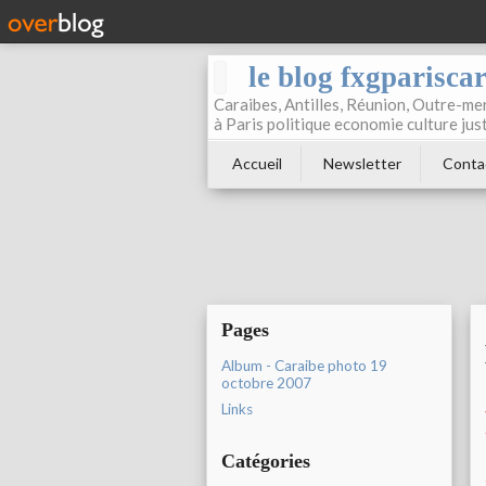
le blog fxgparisca
Caraibes, Antilles, Réunion, Outre-mer
à Paris politique economie culture jus
Accueil
Newsletter
Conta
Pages
Album - Caraibe photo 19
octobre 2007
Links
Catégories