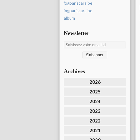
fxgpariscaraibe
fxgpariscaraïbe
album
Newsletter
Archives
2026
2025
2024
2023
2022
2021