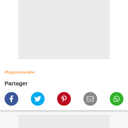
#fxgpariscaraibe
Partager