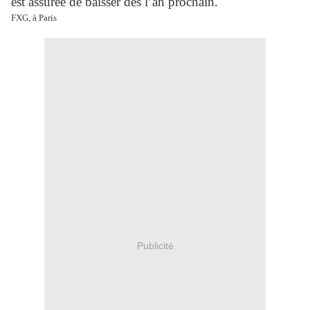
est assurée de baisser dès l’an prochain.
FXG, à Paris
Publicité