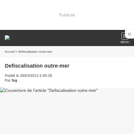
Publicité
MENU
Accueil
» Defiscalisation outre-mer
Defiscalisation outre-mer
Publié le 28/03/2013 à 08:38
Par
fxg