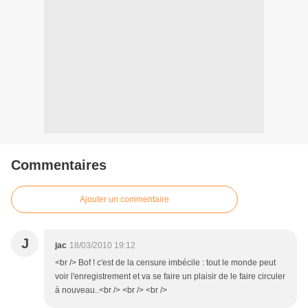
Commentaires
Ajouter un commentaire
J
jac
18/03/2010 19:12
<br /> Bof ! c'est de la censure imbécile : tout le monde peut
voir l'enregistrement et va se faire un plaisir de le faire circuler
à nouveau..<br /> <br /> <br />