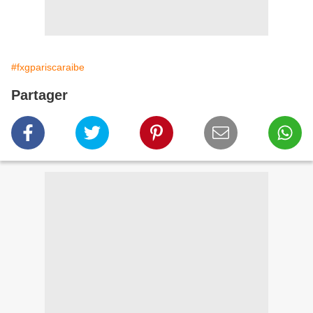
#fxgpariscaraibe
Partager