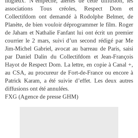
litigieux. N’empêche, alertés de cette diffusion, les
associations Tous créoles, Respect Dom et
Collectifdom ont demandé à Rodolphe Belmer, de
Planète, de bien vouloir déprogrammer le film. Roger
de Jaham et Nathalie Fanfant lui ont écrit un premier
courrier le 2 mars, suivi d’un second rédigé par Me
Jim-Michel Gabriel, avocat au barreau de Paris, saisi
par Daniel Dalin du Collectifdom et Jean-François
Hayot de Respect Dom. La lettre, en copie à Canal +,
au CSA, au procureur de Fort-de-France ou encore à
Patrick Karam, a été suivie d’effet. Les deux autres
diffusions ont été annulées.
FXG (Agence de presse GHM)