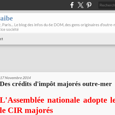
raibe
, Paris... Le blog des infos du 6e DOM, des gens originaires d'outre
tice société
ct
17 Novembre 2014
Des crédits d'impôt majorés outre-mer
L'Assemblée nationale adopte l
le CIR majorés