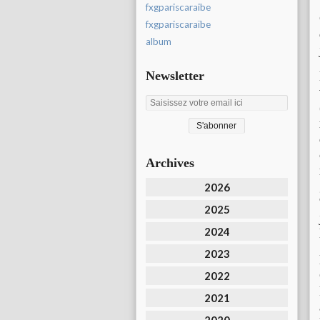
fxgpariscaraibe
fxgpariscaraïbe
album
Newsletter
Archives
2026
2025
2024
2023
2022
2021