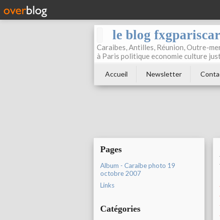
le blog fxgparisca
Caraibes, Antilles, Réunion, Outre-mer
à Paris politique economie culture jus
Accueil
Newsletter
Conta
Pages
Album - Caraibe photo 19
octobre 2007
Links
Catégories