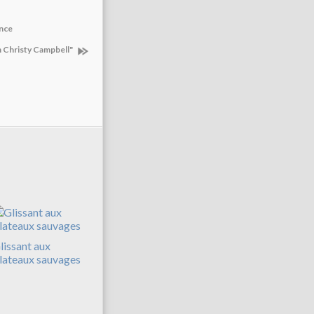
ence
am Christy Campbell"
lissant aux
lateaux sauvages