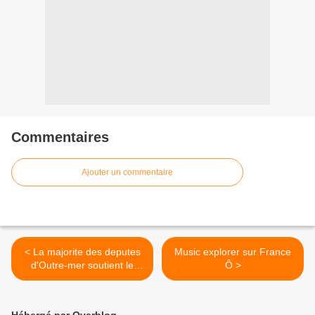
Commentaires
Ajouter un commentaire
< La majorite des deputes
Music explorer sur France
d'Outre-mer soutient le
Ô >
programme d'economies de
50 milliards sur trois ans