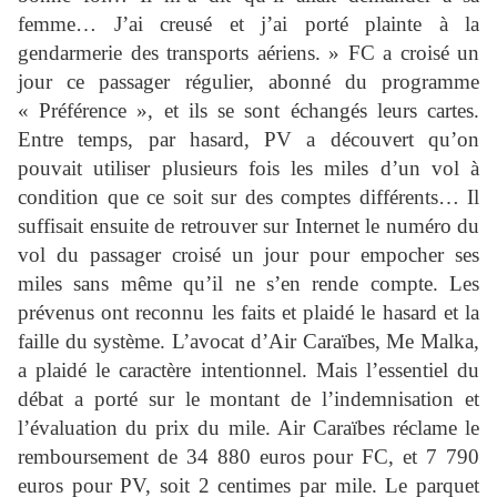
femme… J’ai creusé et j’ai porté plainte à la
gendarmerie des transports aériens. » FC a croisé un
jour ce passager régulier, abonné du programme
« Préférence », et ils se sont échangés leurs cartes.
Entre temps, par hasard, PV a découvert qu’on
pouvait utiliser plusieurs fois les miles d’un vol à
condition que ce soit sur des comptes différents… Il
suffisait ensuite de retrouver sur Internet le numéro du
vol du passager croisé un jour pour empocher ses
miles sans même qu’il ne s’en rende compte. Les
prévenus ont reconnu les faits et plaidé le hasard et la
faille du système. L’avocat d’Air Caraïbes, Me Malka,
a plaidé le caractère intentionnel. Mais l’essentiel du
débat a porté sur le montant de l’indemnisation et
l’évaluation du prix du mile. Air Caraïbes réclame le
remboursement de 34 880 euros pour FC, et 7 790
euros pour PV, soit 2 centimes par mile. Le parquet