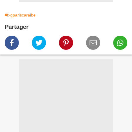
#fxgpariscaraibe
Partager