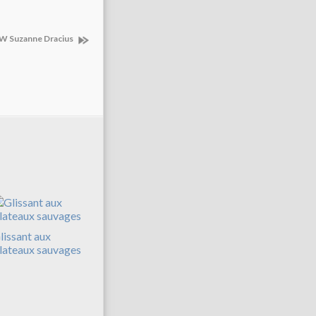
ITW Suzanne Dracius
lissant aux
lateaux sauvages