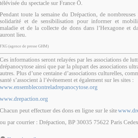
télévisée du spectacle sur France Ô.
Pendant toute la semaine du Drépaction, de nombreuses 
solidarité et de sensibilisation pour informer et mobil
maladie et de la collecte de dons dans l’Hexagone et da
auront lieu.
FXG (agence de presse GHM)
Ces informations seront relayées par les associations de lutt
drépanocytose ainsi que par la plupart des associations ultr
autres. Plus d’une centaine d’associations culturelles, com
santé s’associent à l’événement et également sur les sites :
www.ensemblecontreladrepanocytose.org
www.drepaction.org
Chacun peut effectuer des dons en ligne sur le site
www.dre
ou par courrier : Drépaction, BP 30035 75622 Paris Cedex