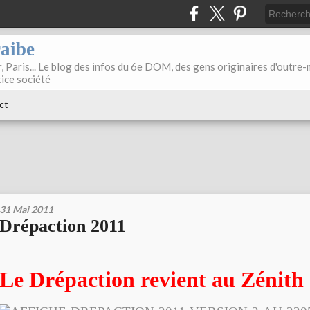
raibe
, Paris... Le blog des infos du 6e DOM, des gens originaires d'outre
tice société
ct
31 Mai 2011
Drépaction 2011
Le Drépaction revient au Zénith 