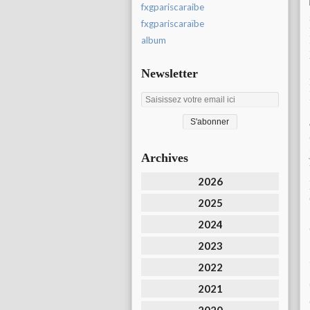
fxgpariscaraibe
fxgpariscaraïbe
album
Newsletter
Archives
2026
2025
2024
2023
2022
2021