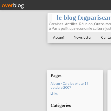
le blog fxgparisca
Caraibes, Antilles, Réunion, Outre-mer
à Paris politique economie culture jus
Accueil
Newsletter
Conta
Pages
Album - Caraibe photo 19
octobre 2007
Links
Catégories